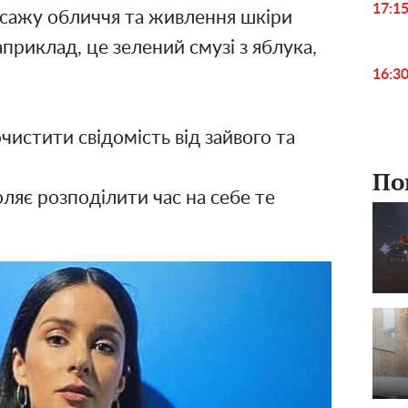
17:1
асажу обличчя та живлення шкіри
приклад, це зелений смузі з яблука,
16:3
чистити свідомість від зайвого та
По
ляє розподілити час на себе те