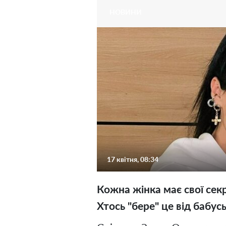
НОВИНИ
17 квітня, 08:34
Кожна жінка має свої секр
Хтось "бере" це від бабусь