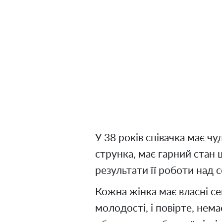
У 38 років співачка має ч
струнка, має гарний стан 
результати її роботи над с
Кожна жінка має власні с
молодості, і повірте, нем