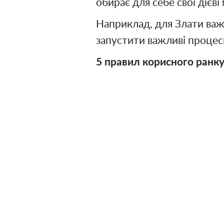
обирає для себе свої дієві
Наприклад, для Злати важ
запустити важливі процеси
5 правил корисного ранку