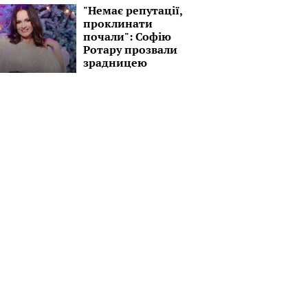
"Немає репутації,
проклинати
почали": Софію
Ротару прозвали
зрадницею