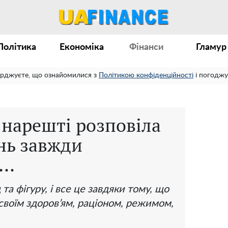
Політика
Економіка
Фінанси
Гламур
ерджуєте, що ознайомилися з
Політикою конфіденційності
і погоджу
 нарешті розповіла
нь завжди
..
та фігуру, і все це завдяки тому, що
 своїм здоров’ям, раціоном, режимом,