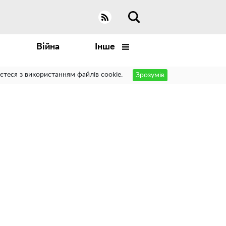
Війна
Інше
єтеся з використанням файлів cookie.
Зрозумів