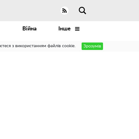
Війна
Інше
єтеся з використанням файлів cookie.
Зрозумів