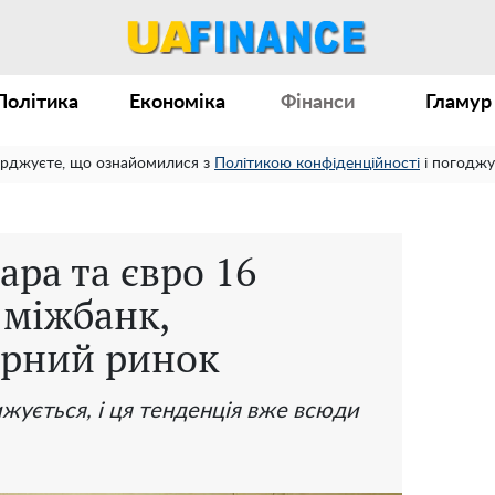
Політика
Економіка
Фінанси
Гламур
ерджуєте, що ознайомилися з
Політикою конфіденційності
і погоджу
ара та євро 16
 міжбанк,
орний ринок
жується, і ця тенденція вже всюди