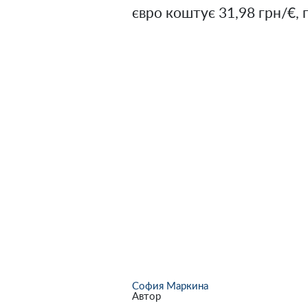
євро коштує 31,98 грн/€, 
София Маркина
Автор