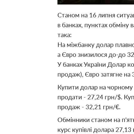
Станом на 16 липня ситуац
в банках, пунктах обміну 
така:
На міжбанку долар плавно 
а Євро знизилося до-до 32
У банках України Долар ко
продаж), Євро затягне на 
Купити долар на чорному 
продати - 27,24 грн/$. Куп
продаж - 32,21 грн/€.
Обмінники станом на п'ят
курс купівлі долара 27,13