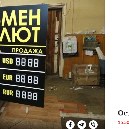
Ос
15:5