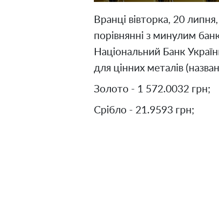
Вранці вівторка, 20 липня,
порівнянні з минулим бан
Національний Банк Україн
для цінних металів (названа
Золото - 1 572.0032 грн;
Срібло - 21.9593 грн;