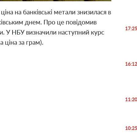
 ціна на банківські метали знизилася в
ківським днем. Про це повідомив
17:2
и. У НБУ визначили наступний курс
 ціна за грам).
16:1
11:2
Play
10:2