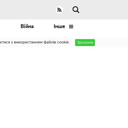
Війна
Інше
єтеся з використанням файлів cookie.
Зрозумів