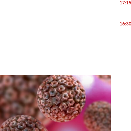
17:1
16:3