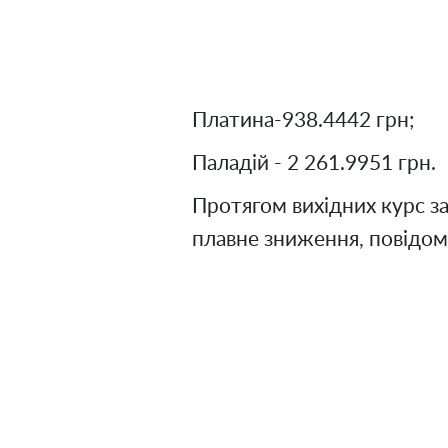
Платина-938.4442 грн;
Паладій - 2 261.9951 грн.
Протягом вихідних курс з
плавне зниження, повідом