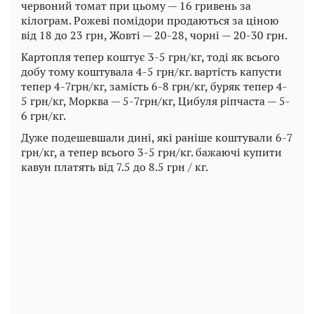
червоний томат при цьому — 16 гривень за
кілограм. Рожеві помідори продаються за ціною
від 18 до 23 грн, Жовті — 20-28, чорні — 20-30 грн.
Картопля тепер коштує 3-5 грн/кг, тоді як всього
добу тому коштувала 4-5 грн/кг. вартість капусти
тепер 4-7грн/кг, замість 6-8 грн/кг, буряк тепер 4-
5 грн/кг, Морква — 5-7грн/кг, Цибуля ріпчаста — 5-
6 грн/кг.
Дуже подешевшали дині, які раніше коштували 6-7
грн/кг, а тепер всього 3-5 грн/кг. бажаючі купити
кавун платять від 7.5 до 8.5 грн / кг.