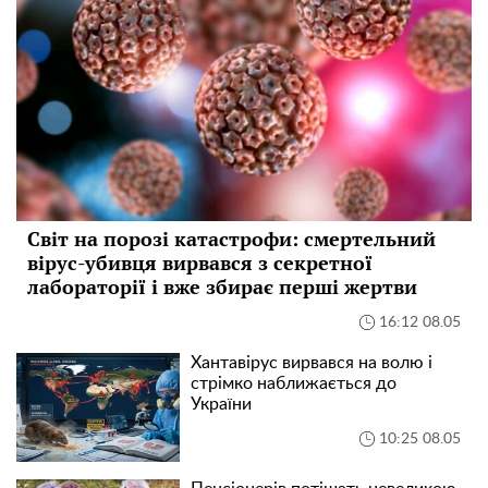
Світ на порозі катастрофи: смертельний
вірус-убивця вирвався з секретної
лабораторії і вже збирає перші жертви
16:12 08.05
Хантавірус вирвався на волю і
стрімко наближається до
України
10:25 08.05