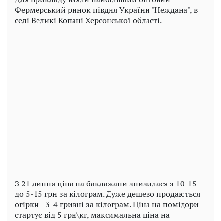
Фермерський ринок півдня України "Неждана", в
селі Великі Копані Херсонської області.
Play
Video
З 21 липня ціна на баклажани знизилася з 10-15
до 5-15 грн за кілограм. Дуже дешево продаються
огірки - 3-4 гривні за кілограм. Ціна на помідори
стартує від 5 грн\кг, максимальна ціна на