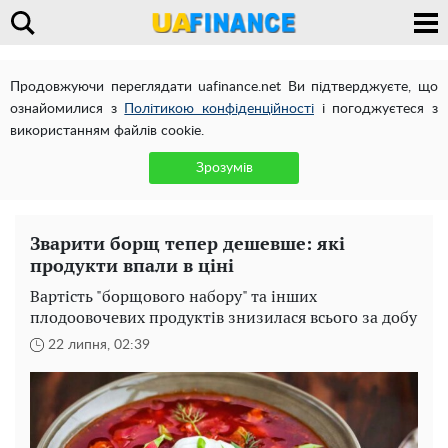
Продовжуючи переглядати uafinance.net Ви підтверджуєте, що
ознайомилися з
Політикою конфіденційності
і погоджуєтеся з
використанням файлів cookie.
Зрозумів
Зварити борщ тепер дешевше: які
продукти впали в ціні
Вартість "борщового набору" та інших
плодоовочевих продуктів знизилася всього за добу
22 липня, 02:39