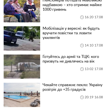
Пенсіонерів потішать невеликою
надбавкою – хто отримає майже
1000 гривень
16:20 17.08
Мобілізація у вересні: як будуть
вручати повістки та ловити
ухилянтів
14:10 17.08
Готуйтесь до армії та ТЦК: кого
призвуть не дивлячись на вік
13:02 17.08
Чекайте справжнє пекло: Україну
розігріє до +35 градусів
20:19 16.08