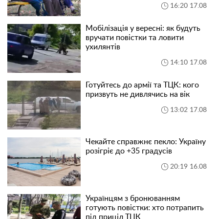
16:20 17.08
Мобілізація у вересні: як будуть
вручати повістки та ловити
ухилянтів
14:10 17.08
Готуйтесь до армії та ТЦК: кого
призвуть не дивлячись на вік
13:02 17.08
Чекайте справжнє пекло: Україну
розігріє до +35 градусів
20:19 16.08
Українцям з бронюванням
готують повістки: хто потрапить
під приціл ТЦК