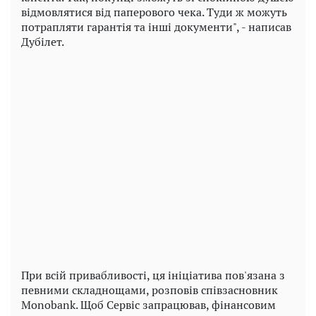
відмовлятися від паперового чека. Туди ж можуть
потрапляти гарантія та інші документи", - написав
Дубілет.
Play
Video
При всій привабливості, ця ініціатива пов'язана з
певними складнощами, розповів співзасновник
Monobank. Щоб Сервіс запрацював, фінансовим