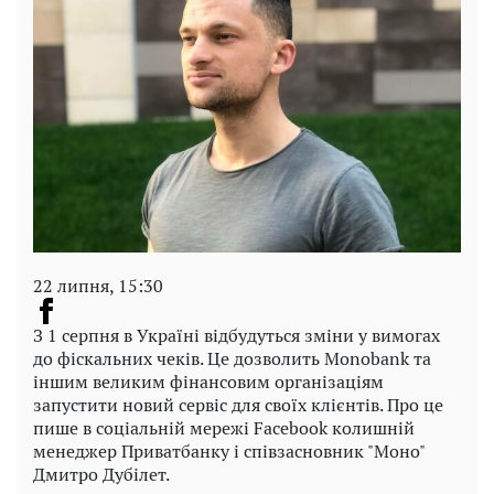
22 липня, 15:30
З 1 серпня в Україні відбудуться зміни у вимогах
до фіскальних чеків. Це дозволить Monobank та
іншим великим фінансовим організаціям
запустити новий сервіс для своїх клієнтів. Про це
пише в соціальній мережі Facebook колишній
менеджер Приватбанку і співзасновник "Моно"
Дмитро Дубілет.