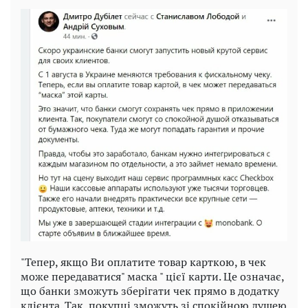
"Тепер, якщо Ви оплатите товар карткою, в чек
може передаватися" маска " цієї карти. Це означає,
що банки зможуть зберігати чек прямо в додатку
клієнта. Так, покупці зможуть зі спокійною душею