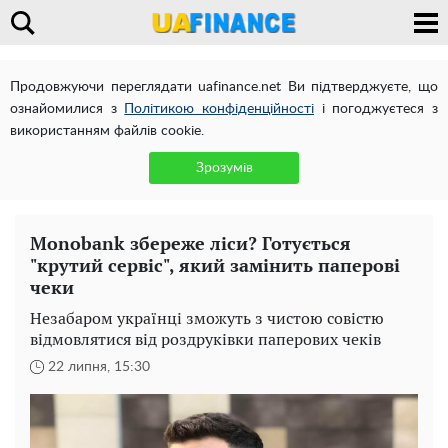
Продовжуючи переглядати uafinance.net Ви підтверджуєте, що
ознайомилися з
Політикою конфіденційності
і погоджуєтеся з
використанням файлів cookie.
Зрозумів
Monobank збереже ліси? Готується
"крутий сервіс", який замінить паперові
чеки
Незабаром українці зможуть з чистою совістю
відмовлятися від роздруківки паперових чеків
22 липня, 15:30