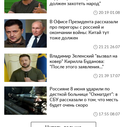
должен захотеть народ"
20:19 01.08
В Офисе Президента рассказали
про перегоры с россией и
окончании войны: Китай тут
тоже должен
21:21 26.07
Владимир Зеленский "вызвал на
ковер" Кирилла Буданова:
"После этого заявления..."
21:39 17.07
Россияне 8 июня ударили по
десткой больнице "Охматдет": в
СБУ рассказали о том, что месть
будет очень скоро
17:55 08.07