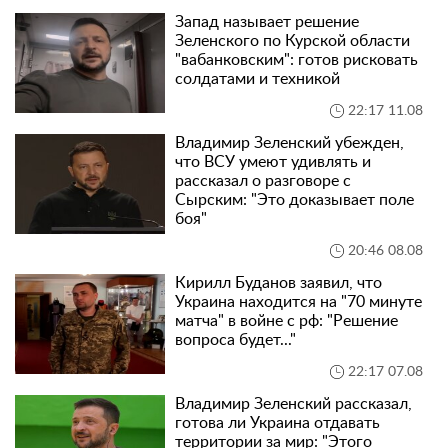
Запад называет решение
Зеленского по Курской области
"вабанковским": готов рисковать
солдатами и техникой
22:17 11.08
Владимир Зеленский убежден,
что ВСУ умеют удивлять и
рассказал о разговоре с
Сырским: "Это доказывает поле
боя"
20:46 08.08
Кирилл Буданов заявил, что
Украина находится на "70 минуте
матча" в войне с рф: "Решение
вопроса будет..."
22:17 07.08
Владимир Зеленский рассказал,
готова ли Украина отдавать
территории за мир: "Этого