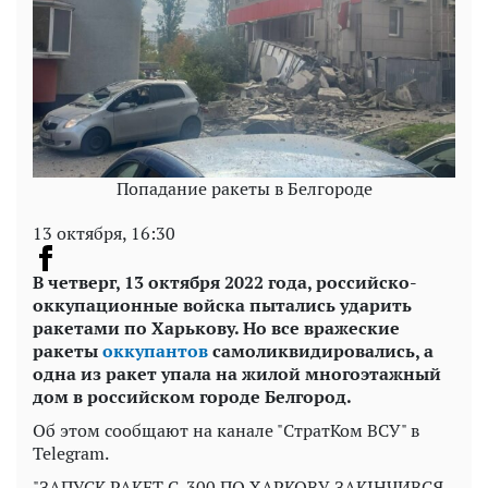
Попадание ракеты в Белгороде
13 октября, 16:30
В четверг, 13 октября 2022 года, российско-
оккупационные войска пытались ударить
ракетами по Харькову. Но все вражеские
ракеты
оккупантов
самоликвидировались, а
одна из ракет упала на жилой многоэтажный
дом в российском городе Белгород.
Об этом сообщают на канале "СтратКом ВСУ" в
Telegram.
"ЗАПУСК РАКЕТ С-300 ПО ХАРКОВУ ЗАКІНЧИВСЯ