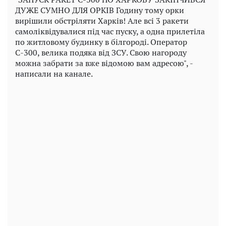
ДУЖЕ СУМНО ДЛЯ ОРКІВ Годину тому орки
вирішили обстріляти Харків! Але всі 3 ракети
самоліквідувалися під час пуску, а одна прилетіла
по житловому будинку в білгороді. Оператор
С-300, велика подяка від ЗСУ. Свою нагороду
можна забрати за вже відомою вам адресою", -
написали на канале.
Play
Video