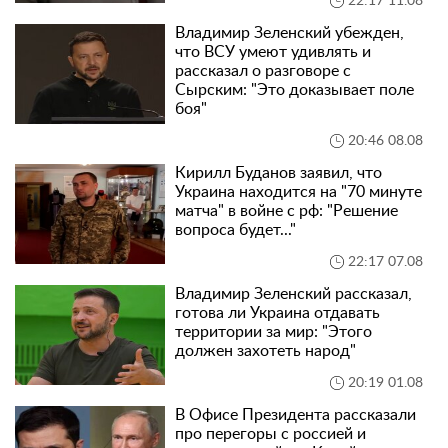
22:17 11.08
Владимир Зеленский убежден,
что ВСУ умеют удивлять и
рассказал о разговоре с
Сырским: "Это доказывает поле
боя"
20:46 08.08
Кирилл Буданов заявил, что
Украина находится на "70 минуте
матча" в войне с рф: "Решение
вопроса будет..."
22:17 07.08
Владимир Зеленский рассказал,
готова ли Украина отдавать
территории за мир: "Этого
должен захотеть народ"
20:19 01.08
В Офисе Президента рассказали
про перегоры с россией и