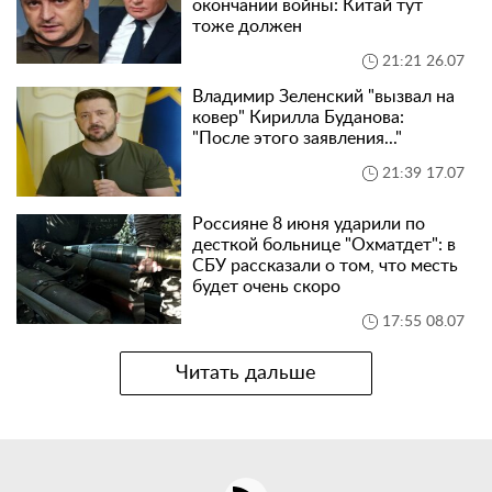
окончании войны: Китай тут
тоже должен
21:21 26.07
Владимир Зеленский "вызвал на
ковер" Кирилла Буданова:
"После этого заявления..."
21:39 17.07
Россияне 8 июня ударили по
десткой больнице "Охматдет": в
СБУ рассказали о том, что месть
будет очень скоро
17:55 08.07
Читать дальше