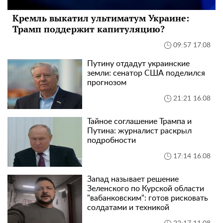
Кремль выкатил ультиматум Украине:
Трамп поддержит капитуляцию?
09:57 17.08
Путину отдадут украинские
земли: сенатор США поделился
прогнозом
21:21 16.08
Тайное соглашение Трампа и
Путина: журналист раскрыл
подробности
17:14 16.08
Запад называет решение
Зеленского по Курской области
"вабанковским": готов рисковать
солдатами и техникой