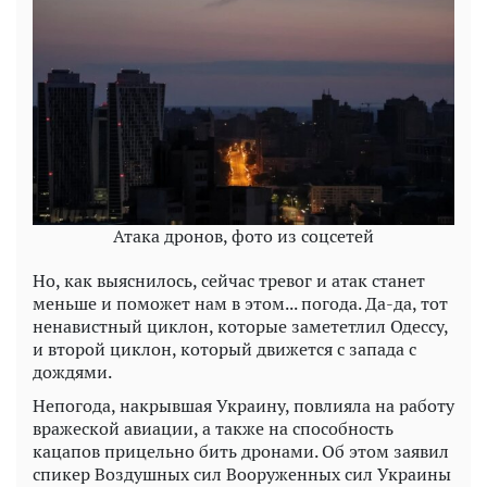
Атака дронов, фото из соцсетей
Но, как выяснилось, сейчас тревог и атак станет
меньше и поможет нам в этом... погода. Да-да, тот
ненавистный циклон, которые замететлил Одессу,
и второй циклон, который движется с запада с
дождями.
Непогода, накрывшая Украину, повлияла на работу
вражеской авиации, а также на способность
кацапов прицельно бить дронами. Об этом заявил
спикер Воздушных сил Вооруженных сил Украины