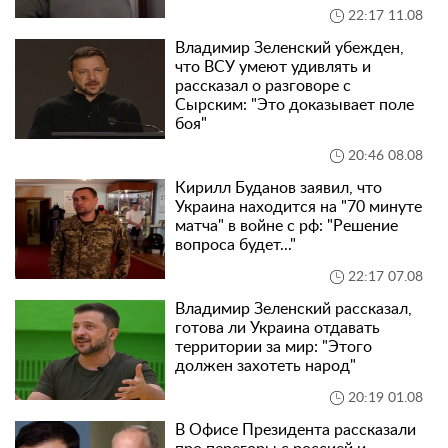
22:17 11.08
Владимир Зеленский убежден,
что ВСУ умеют удивлять и
рассказал о разговоре с
Сырским: "Это доказывает поле
боя"
20:46 08.08
Кирилл Буданов заявил, что
Украина находится на "70 минуте
матча" в войне с рф: "Решение
вопроса будет..."
22:17 07.08
Владимир Зеленский рассказал,
готова ли Украина отдавать
территории за мир: "Этого
должен захотеть народ"
20:19 01.08
В Офисе Президента рассказали