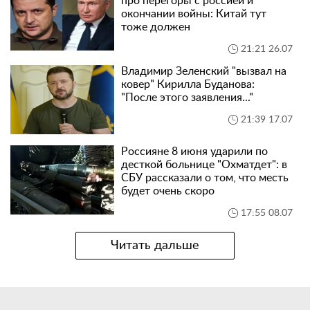
про перегоры с россией и
окончании войны: Китай тут
тоже должен
21:21 26.07
Владимир Зеленский "вызвал на
ковер" Кирилла Буданова:
"После этого заявления..."
21:39 17.07
Россияне 8 июня ударили по
десткой больнице "Охматдет": в
СБУ рассказали о том, что месть
будет очень скоро
17:55 08.07
Читать дальше