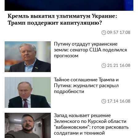
Кремль выкатил ультиматум Украине:
Трамп поддержит капитуляцию?
09:57 17.08
Путину отдадут украинские
земли: сенатор США поделился
прогнозом
21:21 16.08
Тайное соглашение Трампа и
Путина: журналист раскрыл
подробности
17:14 16.08
Запад называет решение
Зеленского по Курской области
"вабанковским": готов рисковать
солдатами и техникой