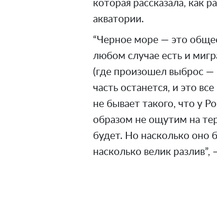
которая рассказала, как 
акватории.
“Черное море — это общее 
любом случае есть и мигра
(где произошел выброс — р
часть останется, и это все
не бывает такого, что у Р
образом не ощутим на те
будет. Но насколько оно 
насколько велик разлив”,