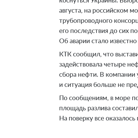
коснуться Украины. Выбро
августа, на российском 
трубопроводного консорци
его последствия до сих по
Об аварии стало известно 
КТК сообщил, что выстав
задействовала четыре не
сбора нефти. В компании 
и ситуация больше не пре
По сообщениям, в море по
площадь разлива составил
На поверку все оказалось 