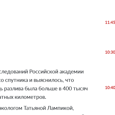
11:4
Play
Video
10:3
следований Российской академии
о спутника и выяснилось, что
10:4
ь разлива была больше в 400 тысяч
ратных километров.
экологом Татьяной Лампикой,