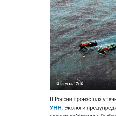
13 августа, 17:10
В России произошла утечк
УНН
. Экологи предупред