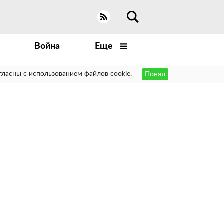
Война
Еще
гласны с использованием файлов cookie.
Понял