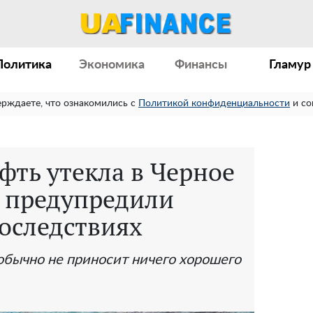
Политика
Экономика
Финансы
Гламур
ерждаете, что ознакомились с
Политикой конфиденциальности
и со
фть утекла в Черное
и предупредили
последствиях
 обычно не приносит ничего хорошего