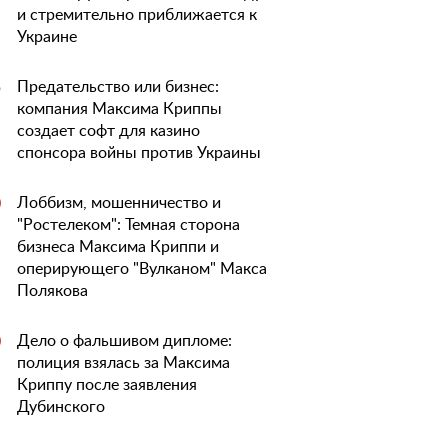
и стремительно приближается к
Украине
Предательство или бизнес:
5
компания Максима Криппы
создает софт для казино
спонсора войны против Украины
Лоббизм, мошенничество и
0
"Ростелеком": Темная сторона
бизнеса Максима Криппи и
оперирующего "Вулканом" Макса
Полякова
Дело о фальшивом дипломе:
0
полиция взялась за Максима
Криппу после заявления
Дубинского