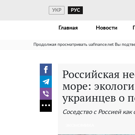
УКР
РУС
Главная
Новости
Продолжая просматривать uafinance.net Вы подтв
Российская не
море: эколог
украинцев о 
Соседство с Россией как
ЭКОНОМИКА