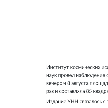
Институт космических ис
наук провел наблюдение с
вечером 8 августа площад
раз и составляла 85 квад
Издание УНН связалось с 