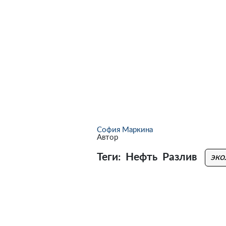
София Маркина
Автор
Теги:
Нефть
Разлив
эко