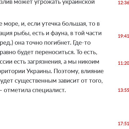
разлив может угрожать украинской
12:3
море, и, если утечка большая, то в
ция рыбы, есть и фауна, в той части
19:4
ед.) она точно погибнет. Где-то
 равно будет переноситься. То есть,
оссии есть загрязнения, а мы никоим
11:2
рритории Украины. Поэтому, влияние
будет существенным зависит от того,
 — отметила специалист.
13:5
17:5