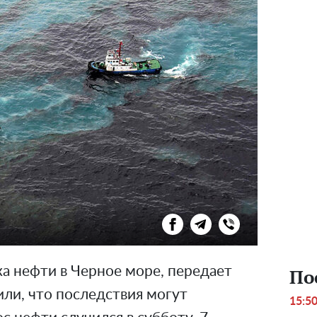
а нефти в Черное море, передает
По
или, что последствия могут
15:5