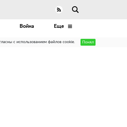
Война
Еще
гласны с использованием файлов cookie.
Понял