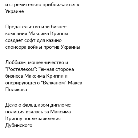
и стремительно приближается к
Украине
Предательство или бизнес:
5
компания Максима Криппы
создает софт для казино
спонсора войны против Украины
Лоббизм, мошенничество и
0
"Ростелеком": Темная сторона
бизнеса Максима Криппи и
оперирующего "Вулканом" Макса
Полякова
Дело о фальшивом дипломе:
0
полиция взялась за Максима
Криппу после заявления
Дубинского