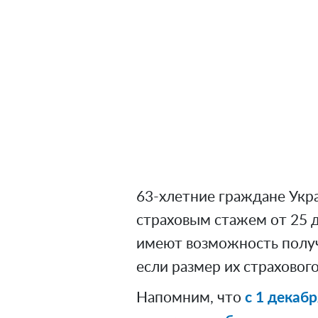
63-хлетние граждане Укр
страховым стажем от 25 д
имеют возможность получ
если размер их страхового
Напомним, что
с 1 декаб