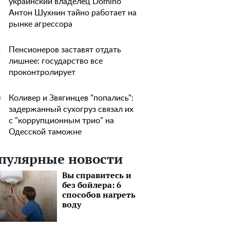
украинский владелец Domino
Антон Шухнин тайно работает на
рынке агрессора
Пенсионеров заставят отдать
5
лишнее: государство все
проконтролирует
Коливер и Звягинцев "попались":
0
задержанный сухогруз связал их
с "коррупционным трио" на
Одесской таможне
пулярные новости
Вы справитесь и
без бойлера: 6
способов нагреть
воду