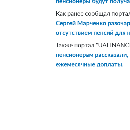
пенсионеры будут получ
Как ранее сообщал порта
Сергей Марченко разоча
отсутствием пенсий для н
Также портал "UAFINANCE
пенсионерам рассказали,
ежемесячные доплаты.