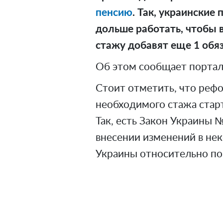
пенсию
. Так, украински
дольше работать, чтобы в
стажу добавят еще 1 обя
Об этом сообщает портал
Стоит отметить, что рефо
необходимого стажа старт
Так, есть Закон Украины №
внесении изменений в не
Украины относительно по