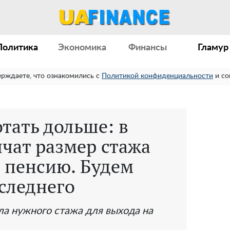
Политика
Экономика
Финансы
Гламур
ерждаете, что ознакомились с
Политикой конфиденциальности
и со
тать дольше: в
чат размер стажа
а пенсию. Будем
оследнего
ла нужного стажа для выхода на