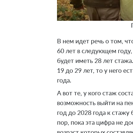
В нем идет речь о том, чт
60 лет в следующем году
будет иметь 28 лет стажа.
19 до 29 лет, то у него е
года.
А вот те, у кого стаж сос
возможность выйти на пен
год до 2028 года к стажу 
пор, пока эта цифра не до
возраст которых составляе