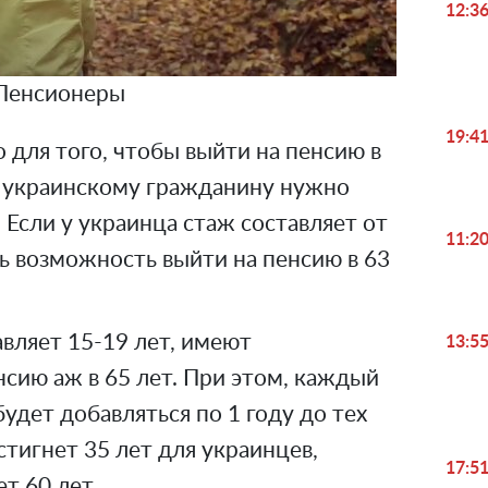
12:3
Пенсионеры
19:4
о для того, чтобы выйти на пенсию в
, украинскому гражданину нужно
 Если у украинца стаж составляет от
11:2
сть возможность выйти на пенсию в 63
тавляет 15-19 лет, имеют
13:5
сию аж в 65 лет. При этом, каждый
будет добавляться по 1 году до тех
стигнет 35 лет для украинцев,
17:5
т 60 лет.