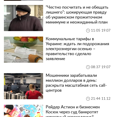
"Честно посчитать и не обещать
лишнего": шокирующая правду
об украинском прожиточном
минимуме и неожиданный план
11:05 19.07
Коммунальные тарифы в
Украине: ждать ли подорожания
электроэнергии осенью –
правительство сделало
заявление
08:37 19.07
Мошенники зарабатывали
миллион долларов в день:
раскрыта масштабная сеть call-
центров
21:44 11.12
Рейдер Астион и бизнесмен
Косюк через суд банкротят