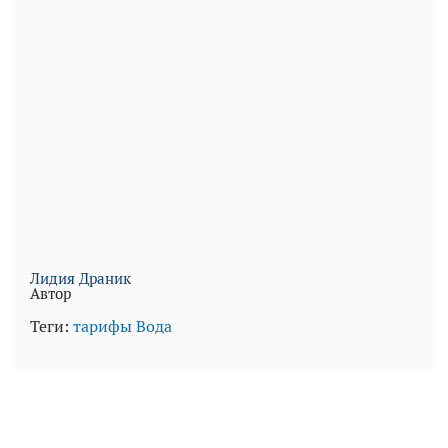
Лидия Драник
Автор
Теги:
тарифы
Вода