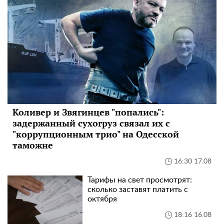
Коливер и Звягинцев "попались":
задержанный сухогруз связал их с
"коррупционным трио" на Одесской
таможне
16:30 17.08
Тарифы на свет просмотрят:
сколько заставят платить с
октября
18:16 16.08