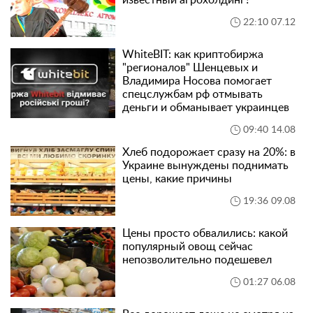
известный агрохолдинг?
22:10 07.12
WhiteBIT: как криптобиржа
"регионалов" Шенцевых и
Владимира Носова помогает
спецслужбам рф отмывать
деньги и обманывает украинцев
09:40 14.08
Хлеб подорожает сразу на 20%: в
Украине вынуждены поднимать
цены, какие причины
19:36 09.08
Цены просто обвалились: какой
популярный овощ сейчас
непозволительно подешевел
01:27 06.08