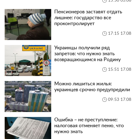
15:50 03.08
Пенсионеров заставят отдать
лишнее: государство все
проконтролирует
17:15 17.08
Украинцы получили ряд
запретов: что нужно знать
возвращающимся на Родину
15:51 17.08
Можно лишиться жилья:
украинцев срочно предупредили
09:53 17.08
Ошибка – не преступление:
налоговая отменяет пеню, что
нужно знать