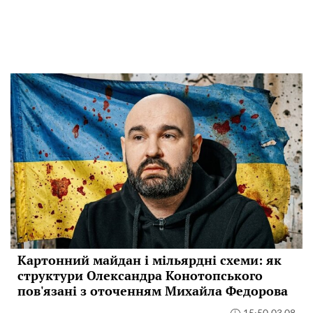
Картонний майдан і мільярдні схеми: як
структури Олександра Конотопського
пов'язані з оточенням Михайла Федорова