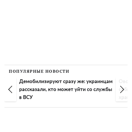
ПОПУЛЯРНЫЕ НОВОСТИ
Демобилизируют сразу же: украинцам
Овощи
рассказали, кто может уйти со службы
собир
в ВСУ
хран