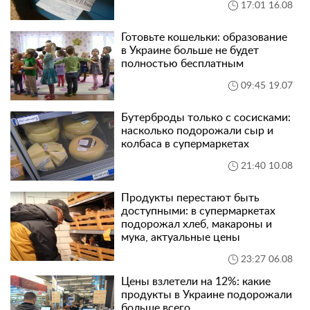
17:01 16.08
Готовьте кошельки: образование
в Украине больше не будет
полностью бесплатным
09:45 19.07
Бутерброды только с сосисками:
насколько подорожали сыр и
колбаса в супермаркетах
21:40 10.08
Продукты перестают быть
доступными: в супермаркетах
подорожал хлеб, макароны и
мука, актуальные цены
23:27 06.08
Цены взлетели на 12%: какие
продукты в Украине подорожали
больше всего