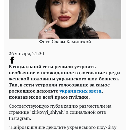
Фото Славы Каминской
26 января, 21:30
В социальной сети решили устроить
необычное и неожиданное голосование среди
женской половины украинского шоу-бизнеса.
Так, в сети устроили голосование за самое
роскошное декольте
украинских звезд
,
показав их во всей красе публике.
Соответствующую публикацию разместили на
странице "zirkovyi_shlyah" в социальной сети
Instagram.
"Найрозкішніше декольте українського шоу-бізу