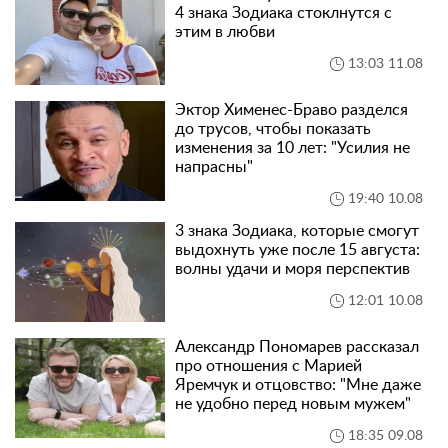
4 знака Зодиака стоклнутся с
этим в любви
13:03 11.08
Эктор Хименес-Браво разделся
до трусов, чтобы показать
изменения за 10 лет: "Усилия не
напрасны"
19:40 10.08
3 знака Зодиака, которые смогут
выдохнуть уже после 15 августа:
волны удачи и моря перспектив
12:01 10.08
Александр Пономарев рассказал
про отношения с Марией
Яремчук и отцовство: "Мне даже
не удобно перед новым мужем"
18:35 09.08