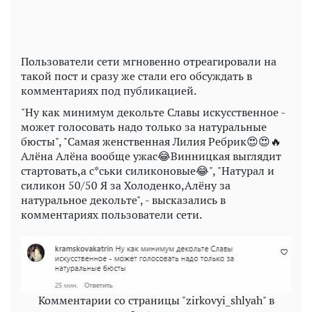
Пользователи сети мгновенно отреагировали на
такой пост и сразу же стали его обсуждать в
комментариях под публикацией.
"Ну как минимум декольте Славы искусственное -
может голосовать надо только за натуральные
бюсты", "Самая женственная Лилия Ребрик😍😍🔥
Алёна Алёна вообще ужас😂Винницкая выглядит
стартовать,а с*ськи силиконовые😂", "Натурал и
силикон 50/50 Я за Холоденко,Алёну за
натуральное декольте", - высказались в
комментариях пользователи сети.
Комментарии со страницы "zirkovyi_shlyah" в