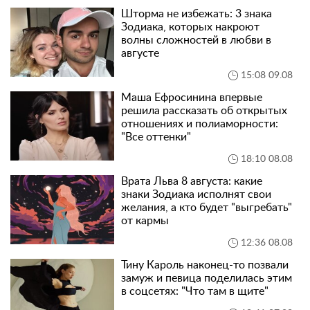
Шторма не избежать: 3 знака
Зодиака, которых накроют
волны сложностей в любви в
августе
15:08 09.08
Маша Ефросинина впервые
решила рассказать об открытых
отношениях и полиаморности:
"Все оттенки"
18:10 08.08
Врата Льва 8 августа: какие
знаки Зодиака исполнят свои
желания, а кто будет "выгребать"
от кармы
12:36 08.08
Тину Кароль наконец-то позвали
замуж и певица поделилась этим
в соцсетях: "Что там в щите"