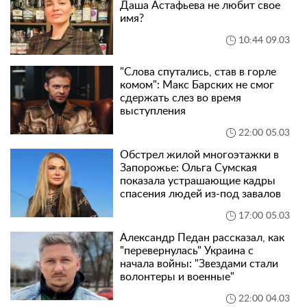
Даша Астафьева не любит свое
имя?
10:44 09.03
"Слова спутались, став в горле
комом": Макс Барских не смог
сдержать слез во время
выступления
22:00 05.03
Обстрел жилой многоэтажки в
Запорожье: Ольга Сумская
показала устрашающие кадры
спасения людей из-под завалов
17:00 05.03
Александр Педан рассказал, как
"перевернулась" Украина с
начала войны: "Звездами стали
волонтеры и военные"
22:00 04.03