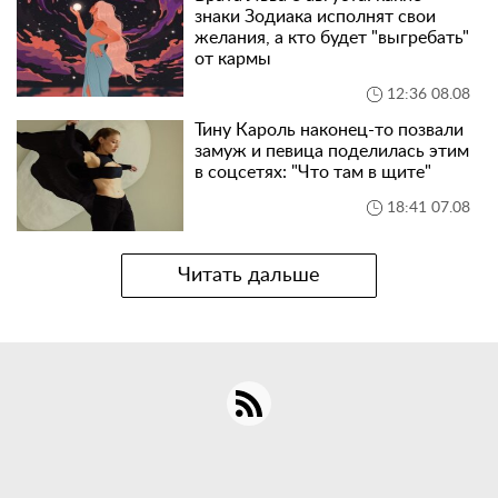
знаки Зодиака исполнят свои
желания, а кто будет "выгребать"
от кармы
12:36 08.08
Тину Кароль наконец-то позвали
замуж и певица поделилась этим
в соцсетях: "Что там в щите"
18:41 07.08
Читать дальше