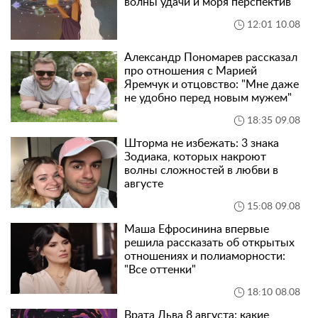
волны удачи и моря перспектив
12:01 10.08
Александр Пономарев рассказал
про отношения с Марией
Яремчук и отцовство: "Мне даже
не удобно перед новым мужем"
18:35 09.08
Шторма не избежать: 3 знака
Зодиака, которых накроют
волны сложностей в любви в
августе
15:08 09.08
Маша Ефросинина впервые
решила рассказать об открытых
отношениях и полиаморности:
"Все оттенки"
18:10 08.08
Врата Льва 8 августа: какие