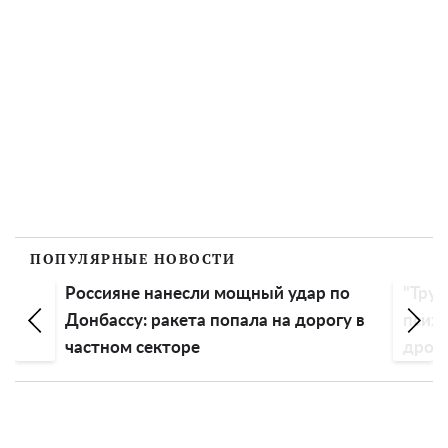
ПОПУЛЯРНЫЕ НОВОСТИ
Россияне нанесли мощный удар по
"Трус
Донбассу: ракета попала на дорогу в
псих
частном секторе
дрон