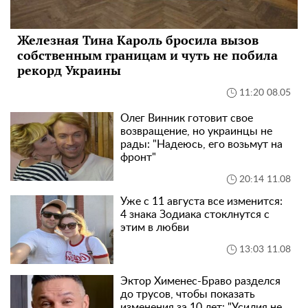
Железная Тина Кароль бросила вызов
собственным границам и чуть не побила
рекорд Украины
11:20 08.05
Олег Винник готовит свое
возвращение, но украинцы не
рады: "Надеюсь, его возьмут на
фронт"
20:14 11.08
Уже с 11 августа все изменится:
4 знака Зодиака стоклнутся с
этим в любви
13:03 11.08
Эктор Хименес-Браво разделся
до трусов, чтобы показать
изменения за 10 лет: "Усилия не