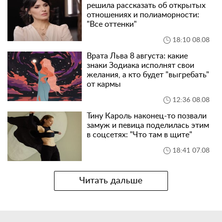
решила рассказать об открытых
отношениях и полиаморности:
"Все оттенки"
18:10 08.08
Врата Льва 8 августа: какие
знаки Зодиака исполнят свои
желания, а кто будет "выгребать"
от кармы
12:36 08.08
Тину Кароль наконец-то позвали
замуж и певица поделилась этим
в соцсетях: "Что там в щите"
18:41 07.08
Читать дальше