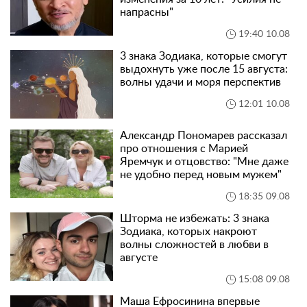
напрасны"
19:40 10.08
3 знака Зодиака, которые смогут
выдохнуть уже после 15 августа:
волны удачи и моря перспектив
12:01 10.08
Александр Пономарев рассказал
про отношения с Марией
Яремчук и отцовство: "Мне даже
не удобно перед новым мужем"
18:35 09.08
Шторма не избежать: 3 знака
Зодиака, которых накроют
волны сложностей в любви в
августе
15:08 09.08
Маша Ефросинина впервые