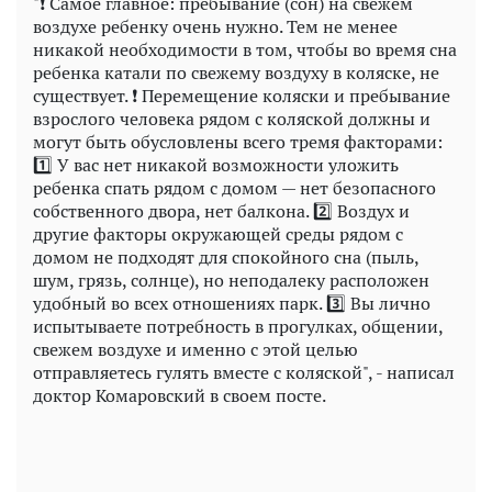
"❗ Самое главное: пребывание (сон) на свежем
воздухе ребенку очень нужно. Тем не менее
никакой необходимости в том, чтобы во время сна
ребенка катали по свежему воздуху в коляске, не
существует. ❗ Перемещение коляски и пребывание
взрослого человека рядом с коляской должны и
могут быть обусловлены всего тремя факторами:
1️⃣ У вас нет никакой возможности уложить
ребенка спать рядом с домом — нет безопасного
собственного двора, нет балкона. 2️⃣ Воздух и
другие факторы окружающей среды рядом с
домом не подходят для спокойного сна (пыль,
шум, грязь, солнце), но неподалеку расположен
удобный во всех отношениях парк. 3️⃣ Вы лично
испытываете потребность в прогулках, общении,
свежем воздухе и именно с этой целью
отправляетесь гулять вместе с коляской", - написал
доктор Комаровский в своем посте.