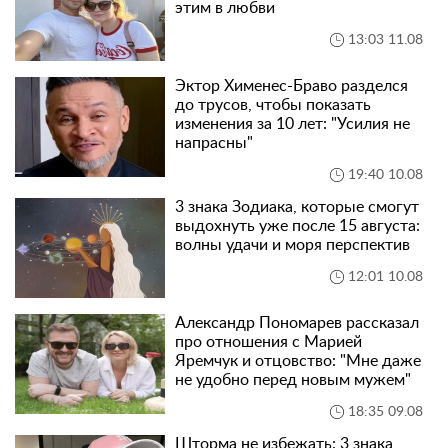
этим в любви
13:03 11.08
Эктор Хименес-Браво разделся
до трусов, чтобы показать
изменения за 10 лет: "Усилия не
напрасны"
19:40 10.08
3 знака Зодиака, которые смогут
выдохнуть уже после 15 августа:
волны удачи и моря перспектив
12:01 10.08
Александр Пономарев рассказал
про отношения с Марией
Яремчук и отцовство: "Мне даже
не удобно перед новым мужем"
18:35 09.08
Шторма не избежать: 3 знака