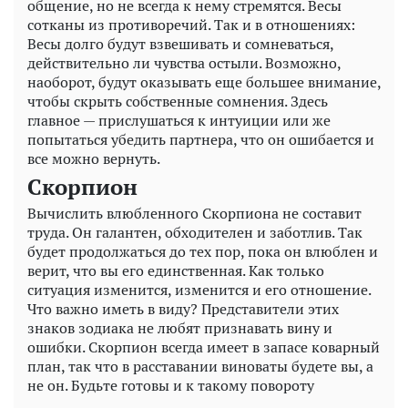
общение, но не всегда к нему стремятся. Весы
сотканы из противоречий. Так и в отношениях:
Весы долго будут взвешивать и сомневаться,
действительно ли чувства остыли. Возможно,
наоборот, будут оказывать еще большее внимание,
чтобы скрыть собственные сомнения. Здесь
главное — прислушаться к интуиции или же
попытаться убедить партнера, что он ошибается и
все можно вернуть.
Скорпион
Вычислить влюбленного Скорпиона не составит
труда. Он галантен, обходителен и заботлив. Так
будет продолжаться до тех пор, пока он влюблен и
верит, что вы его единственная. Как только
ситуация изменится, изменится и его отношение.
Что важно иметь в виду? Представители этих
знаков зодиака не любят признавать вину и
ошибки. Скорпион всегда имеет в запасе коварный
план, так что в расставании виноваты будете вы, а
не он. Будьте готовы и к такому повороту