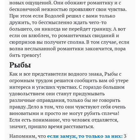
новых ощущений. Они обожают романтику и с
бесконечной нежностью проявляют свои чувства.
При этом если Водолей решил с вами только
дружить, то бессмысленно ждать чего-то
большего, он никогда не перейдет границу. А вот
если он влюблен, то романтичных свиданий и
сюрпризов вы получите сполна. В том случае, если
волна неслыханной романтики закончится, пора
бить тревогу!
Рыбы
Как и все представители водного знака, Рыбы с
огромным трудом решатся сообщить вам об утере
интереса и угасших чувствах. С гораздо большим
удовольствием они станут придумывать
различные оправдания, только бы не говорить
правду. Дело в том, что они чувствуют себя очень
виноватыми и просто не могут рубить сплеча!
Если есть понимание, что человек отдаляется,
значит, пришло время расставаться.
Напомним, что
если замуж, то только за них:
3