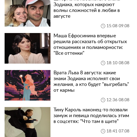
Зодиака, которых накроют
волны сложностей в любви в
августе
15:08 09.08
Маша Ефросинина впервые
решила рассказать об открытых
отношениях и полиаморности:
"Все оттенки"
18:10 08.08
Врата Льва 8 августа: какие
знаки Зодиака исполнят свои
желания, а кто будет "выгребать"
от кармы
12:36 08.08
Тину Кароль наконец-то позвали
замуж и певица поделилась этим
в соцсетях: "Что там в щите"
18:41 07.08