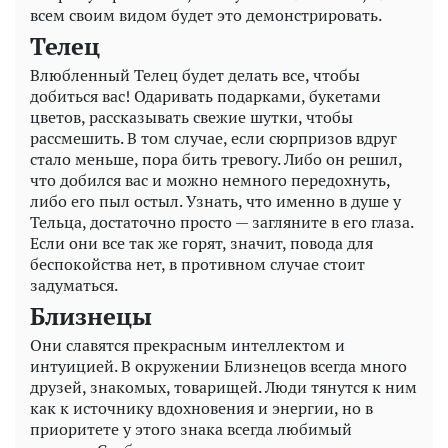
всем своим видом будет это демонстрировать.
Телец
Влюбленный Телец будет делать все, чтобы
добиться вас! Одаривать подарками, букетами
цветов, рассказывать свежие шутки, чтобы
рассмешить. В том случае, если сюрпризов вдруг
стало меньше, пора бить тревогу. Либо он решил,
что добился вас и можно немного передохнуть,
либо его пыл остыл. Узнать, что именно в душе у
Тельца, достаточно просто — загляните в его глаза.
Если они все так же горят, значит, повода для
беспокойства нет, в противном случае стоит
задуматься.
Близнецы
Они славятся прекрасным интеллектом и
интуицией. В окружении Близнецов всегда много
друзей, знакомых, товарищей. Люди тянутся к ним
как к источнику вдохновения и энергии, но в
приоритете у этого знака всегда любимый