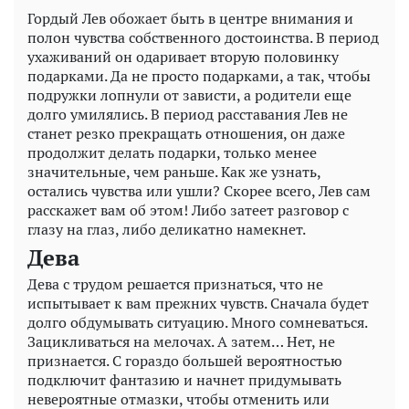
Гордый Лев обожает быть в центре внимания и
полон чувства собственного достоинства. В период
ухаживаний он одаривает вторую половинку
подарками. Да не просто подарками, а так, чтобы
подружки лопнули от зависти, а родители еще
долго умилялись. В период расставания Лев не
станет резко прекращать отношения, он даже
продолжит делать подарки, только менее
значительные, чем раньше. Как же узнать,
остались чувства или ушли? Скорее всего, Лев сам
расскажет вам об этом! Либо затеет разговор с
глазу на глаз, либо деликатно намекнет.
Дева
Дева с трудом решается признаться, что не
испытывает к вам прежних чувств. Сначала будет
долго обдумывать ситуацию. Много сомневаться.
Зацикливаться на мелочах. А затем… Нет, не
признается. С гораздо большей вероятностью
подключит фантазию и начнет придумывать
невероятные отмазки, чтобы отменить или