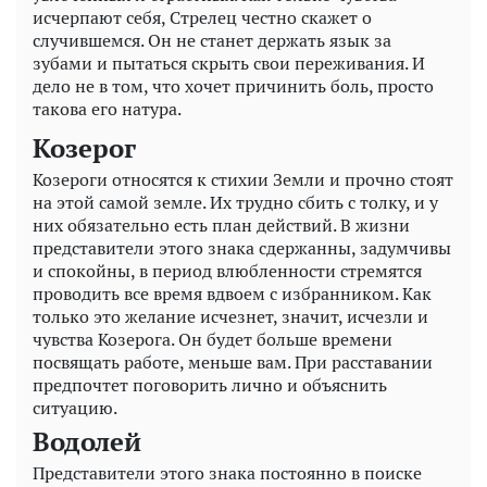
исчерпают себя, Стрелец честно скажет о
случившемся. Он не станет держать язык за
зубами и пытаться скрыть свои переживания. И
дело не в том, что хочет причинить боль, просто
такова его натура.
Козерог
Козероги относятся к стихии Земли и прочно стоят
на этой самой земле. Их трудно сбить с толку, и у
них обязательно есть план действий. В жизни
представители этого знака сдержанны, задумчивы
и спокойны, в период влюбленности стремятся
проводить все время вдвоем с избранником. Как
только это желание исчезнет, значит, исчезли и
чувства Козерога. Он будет больше времени
посвящать работе, меньше вам. При расставании
предпочтет поговорить лично и объяснить
ситуацию.
Водолей
Представители этого знака постоянно в поиске