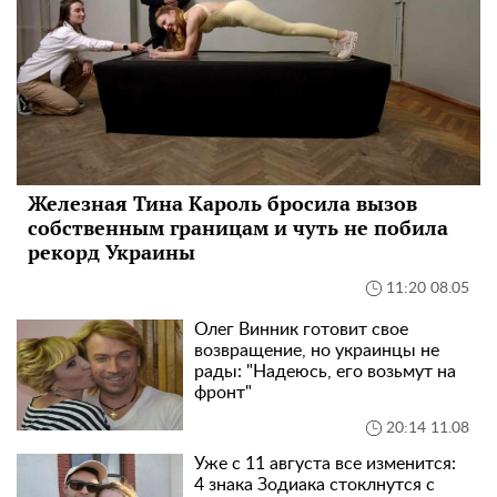
Железная Тина Кароль бросила вызов
собственным границам и чуть не побила
рекорд Украины
11:20 08.05
Олег Винник готовит свое
возвращение, но украинцы не
рады: "Надеюсь, его возьмут на
фронт"
20:14 11.08
Уже с 11 августа все изменится:
4 знака Зодиака стоклнутся с