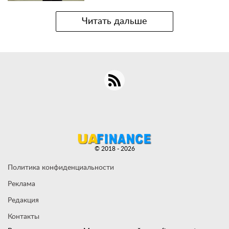
Читать дальше
© 2018 - 2026
Политика конфиденциальности
Реклама
Редакция
Контакты