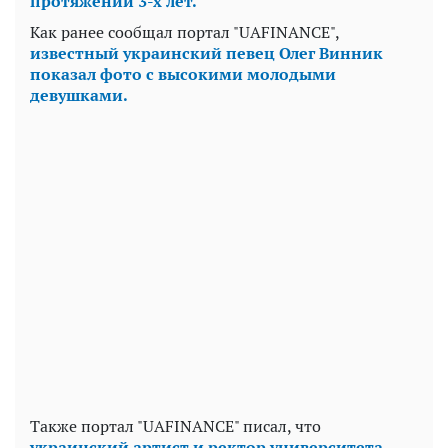
протяжении 3-х лет.
Как ранее сообщал портал "UAFINANCE",
известный украинский певец Олег Винник
показал фото с высокими молодыми
девушками.
Также портал "UAFINANCE" писал, что
украинский артист и ректор университета