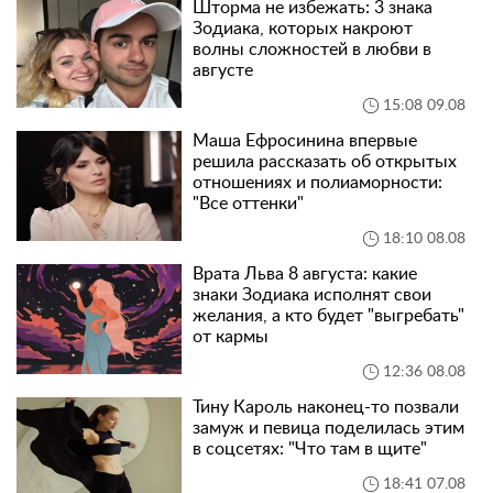
Шторма не избежать: 3 знака
Зодиака, которых накроют
волны сложностей в любви в
августе
15:08 09.08
Маша Ефросинина впервые
решила рассказать об открытых
отношениях и полиаморности:
"Все оттенки"
18:10 08.08
Врата Льва 8 августа: какие
знаки Зодиака исполнят свои
желания, а кто будет "выгребать"
от кармы
12:36 08.08
Тину Кароль наконец-то позвали
замуж и певица поделилась этим
в соцсетях: "Что там в щите"
18:41 07.08