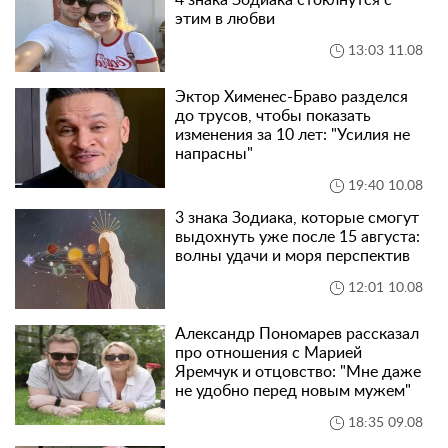
4 знака Зодиака стоклнутся с
этим в любви
13:03 11.08
Эктор Хименес-Браво разделся
до трусов, чтобы показать
изменения за 10 лет: "Усилия не
напрасны"
19:40 10.08
3 знака Зодиака, которые смогут
выдохнуть уже после 15 августа:
волны удачи и моря перспектив
12:01 10.08
Александр Пономарев рассказал
про отношения с Марией
Яремчук и отцовство: "Мне даже
не удобно перед новым мужем"
18:35 09.08