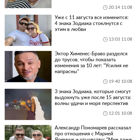
20:14 11.08
Уже с 11 августа все изменится:
4 знака Зодиака стоклнутся с
этим в любви
13:03 11.08
Эктор Хименес-Браво разделся
до трусов, чтобы показать
изменения за 10 лет: "Усилия не
напрасны"
19:40 10.08
3 знака Зодиака, которые смогут
выдохнуть уже после 15 августа:
волны удачи и моря перспектив
12:01 10.08
Александр Пономарев рассказал
про отношения с Марией
Яремчук и отцовство: "Мне даже