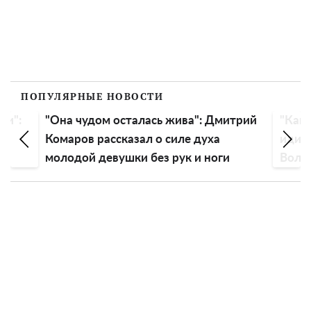
ПОПУЛЯРНЫЕ НОВОСТИ
Она чудом осталась жива": Дмитрий
"Как древняя 
омаров рассказал о силе духа
идиотский": и
олодой девушки без рук и ноги
Волочковой с
голову