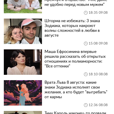
не удобно перед новым мужем"
18:35 09.08
Шторма не избежать: 3 знака
Зодиака, которых накроют
волны сложностей в любви в
августе
15:08 09.08
Маша Ефросинина впервые
решила рассказать об открытых
отношениях и полиаморности:
"Все оттенки"
18:10 08.08
Врата Льва 8 августа: какие
знаки Зодиака исполнят свои
желания, а кто будет "выгребать"
от кармы
12:36 08.08
Тину Кароль наконец-то позвали