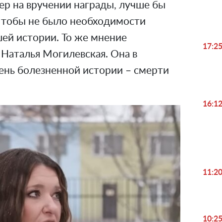
сер на вручении награды, лучше бы
 Чтобы не было необходимости
шей истории. То же мнение
17:2
Наталья Могилевская. Она в
чень болезненной истории – смерти
16:1
11:2
10:2