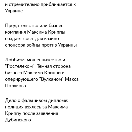
и стремительно приближается к
Украине
Предательство или бизнес:
5
компания Максима Криппы
создает софт для казино
спонсора войны против Украины
Лоббизм, мошенничество и
0
"Ростелеком": Темная сторона
бизнеса Максима Криппи и
оперирующего "Вулканом" Макса
Полякова
Дело о фальшивом дипломе:
0
полиция взялась за Максима
Криппу после заявления
Дубинского