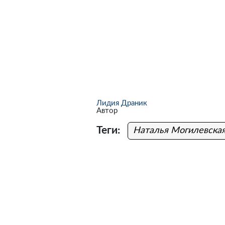
Лидия Драник
Автор
Теги:
Наталья Могилевска