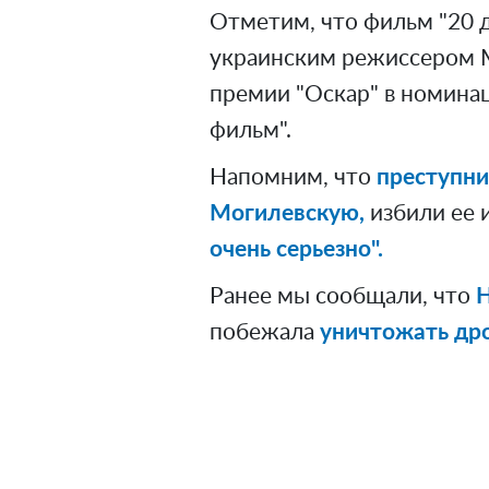
Отметим, что фильм "20 
украинским режиссером 
премии "Оскар" в номин
фильм".
Напомним, что
преступни
Могилевскую,
избили ее и
очень серьезно".
Ранее мы сообщали, что
Н
побежала
уничтожать др