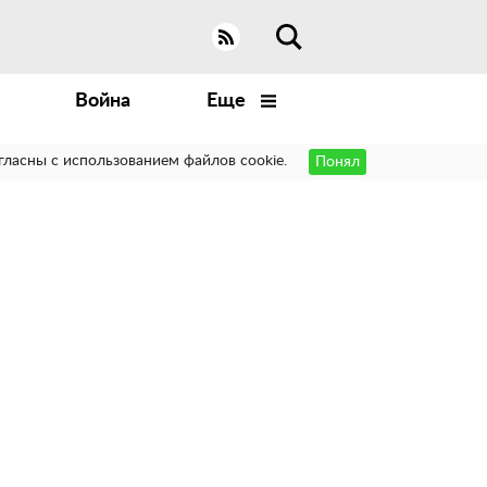
Война
Еще
гласны с использованием файлов cookie.
Понял