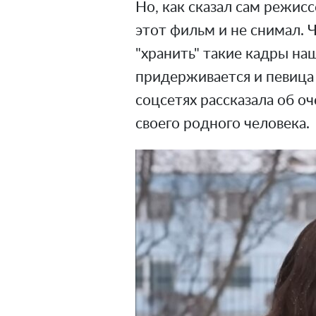
Но, как сказал сам режис
этот фильм и не снимал.
"хранить" такие кадры на
придерживается и певица 
соцсетях рассказала об о
своего родного человека.