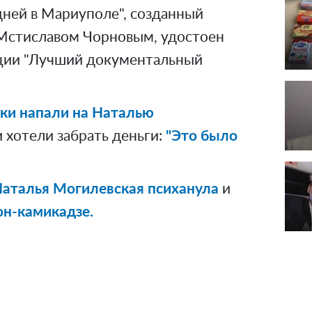
дней в Мариуполе", созданный
Мстиславом Чорновым, удостоен
ации "Лучший документальный
ки напали на Наталью
 хотели забрать деньги:
"Это было
аталья Могилевская психанула
и
он-камикадзе.