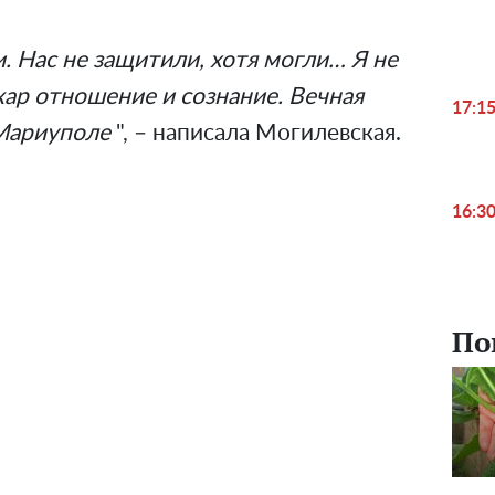
. Нас не защитили, хотя могли… Я не
кар отношение и сознание. Вечная
17:1
Мариуполе
", – написала Могилевская.
16:3
По