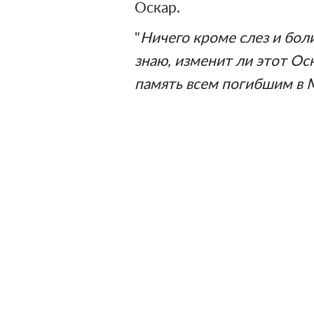
Оскар.
"
Ничего кроме слез и боли
знаю, изменит ли этот Ос
память всем погибшим в 