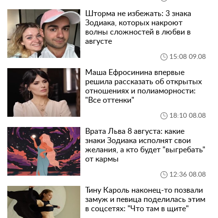
Шторма не избежать: 3 знака
Зодиака, которых накроют
волны сложностей в любви в
августе
15:08 09.08
Маша Ефросинина впервые
решила рассказать об открытых
отношениях и полиаморности:
"Все оттенки"
18:10 08.08
Врата Льва 8 августа: какие
знаки Зодиака исполнят свои
желания, а кто будет "выгребать"
от кармы
12:36 08.08
Тину Кароль наконец-то позвали
замуж и певица поделилась этим
в соцсетях: "Что там в щите"