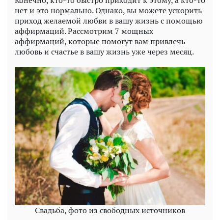
Конечно, кто-то быстро приходит к этому, а кто-то
нет и это нормально. Однако, вы можете ускорить
приход желаемой любви в вашу жизнь с помощью
аффирмаций. Рассмотрим 7 мощных
аффирмаций, которые помогут вам привлечь
любовь и счастье в вашу жизнь уже через месяц.
Свадьба, фото из свободных источников