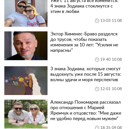
Уже с 11 августа все изменится:
4 знака Зодиака стоклнутся с
этим в любви
13:03 11.08
Эктор Хименес-Браво разделся
до трусов, чтобы показать
изменения за 10 лет: "Усилия не
напрасны"
19:40 10.08
3 знака Зодиака, которые смогут
выдохнуть уже после 15 августа:
волны удачи и моря перспектив
12:01 10.08
Александр Пономарев рассказал
про отношения с Марией
Яремчук и отцовство: "Мне даже
не удобно перед новым мужем"
18:35 09.08