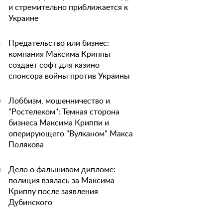
и стремительно приближается к
Украине
Предательство или бизнес:
5
компания Максима Криппы
создает софт для казино
спонсора войны против Украины
Лоббизм, мошенничество и
0
"Ростелеком": Темная сторона
бизнеса Максима Криппи и
оперирующего "Вулканом" Макса
Полякова
Дело о фальшивом дипломе:
0
полиция взялась за Максима
Криппу после заявления
Дубинского