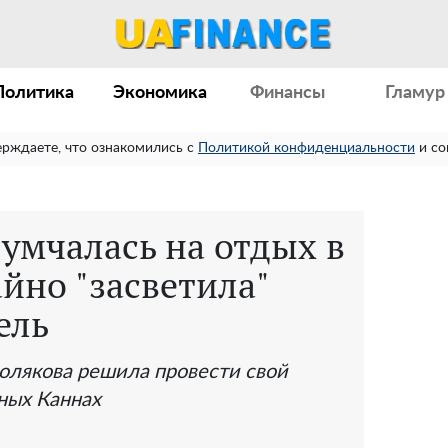
Политика
Экономика
Финансы
Гламур
ерждаете, что ознакомились с
Политикой конфиденциальности
и со
умчалась на отдых в
йно "засветила"
ель
олякова решила провести свой
ных Каннах