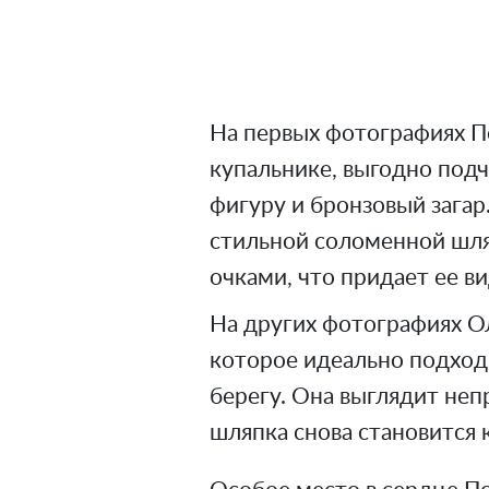
На первых фотографиях П
купальнике, выгодно под
фигуру и бронзовый загар
стильной соломенной шл
очками, что придает ее в
На других фотографиях О
которое идеально подход
берегу. Она выглядит не
шляпка снова становится 