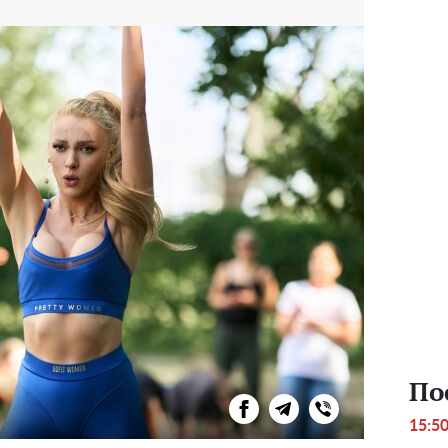
По
15:5