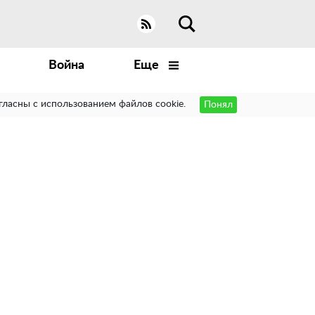
Война
Еще
гласны с использованием файлов cookie.
Понял