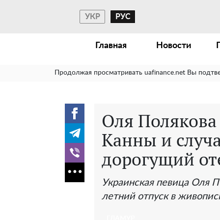
УКР
РУС
Главная
Новости
Продолжая просматривать uafinance.net Вы подтв
Оля Полякова 
Канны и случа
дорогущий от
Украинская певица Оля П
летний отпуск в живопис
ГЛАМУР