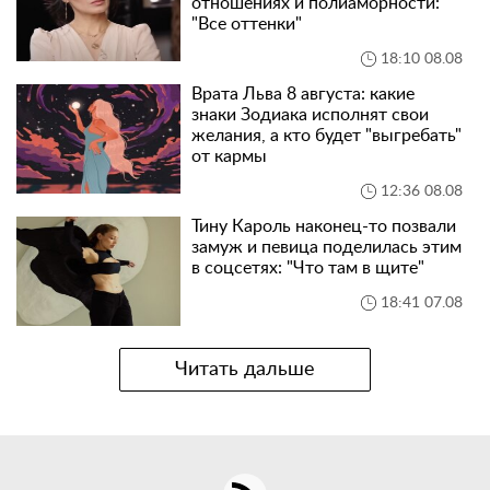
отношениях и полиаморности:
"Все оттенки"
18:10 08.08
Врата Льва 8 августа: какие
знаки Зодиака исполнят свои
желания, а кто будет "выгребать"
от кармы
12:36 08.08
Тину Кароль наконец-то позвали
замуж и певица поделилась этим
в соцсетях: "Что там в щите"
18:41 07.08
Читать дальше