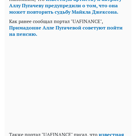
Аллу Пугачеву предупредили о том, что она
может повторить судьбу Майкла Джексона.
Как ранее сообщал портал "UAFINANCE",
Примадонне Алле Пугачевой советуют пойти
на пенсию.
Также портал "UAFINANCE" писал, что
известная