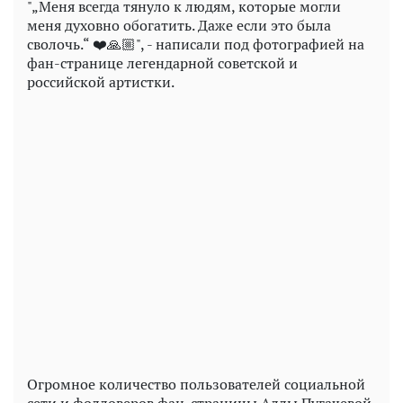
"„Меня всегда тянуло к людям, которые могли
меня духовно обогатить. Даже если это была
сволочь.“ ❤️🙏🏼", - написали под фотографией на
фан-странице легендарной советской и
российской артистки.
Play
Video
Огромное количество пользователей социальной
сети и фолловеров фан-страницы Аллы Пугачевой