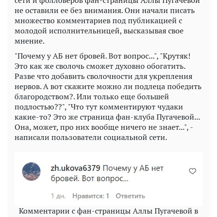
не оставили ее без внимания. Они начали писать
множество комментариев под публикацией с
молодой исполнительницей, высказывая свое
мнение.
"Почему у АБ нет бровей. Вот вопрос...", "Крутяк!
Это как же сволочь сможет духовно обогатить.
Разве что добавить сволочности для укрепления
нервов. А вот скажите можно ли подлеца победить
благородством?. Или только еще большей
подлостью??", "Что тут комментируют чудаки
какие-то? Это же страница фан-клуба Пугачевой...
Она, может, про них вообще ничего не знает...", -
написали пользователи социальной сети.
Комментарии с фан-страницы Аллы Пугачевой в