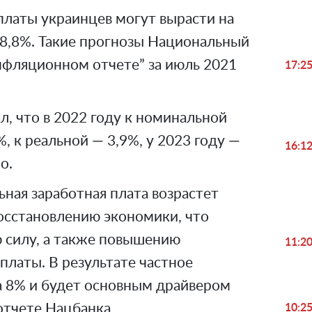
платы украинцев могут вырасти на
18,8%. Такие прогнозы Национальный
нфляционном отчете” за июль 2021
17:2
л, что в 2022 году к номинальной
, к реальной — 3,9%, у 2023 году —
16:1
о.
ная заработная плата возрастет
восстановлению экономики, что
ю силу, а также повышению
11:2
латы. В результате частное
а 8% и будет основным драйвером
 отчете Нацбанка
10:2