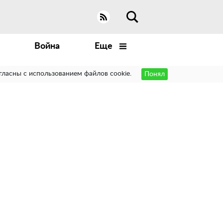
Война
Еще
гласны с использованием файлов cookie.
Понял