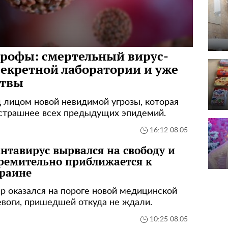
трофы: смертельный вирус-
секретной лаборатории и уже
ртвы
 лицом новой невидимой угрозы, которая
 страшнее всех предыдущих эпидемий.
16:12 08.05
нтавирус вырвался на свободу и
ремительно приближается к
раине
р оказался на пороге новой медицинской
евоги, пришедшей откуда не ждали.
10:25 08.05