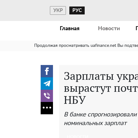
УКР
РУС
Главная
Новости
Продолжая просматривать uafinance.net Вы подтв
Зарплаты укра
вырастут почт
НБУ
В банке спрогнозировали
номинальных зарплат
НОВОСТИ