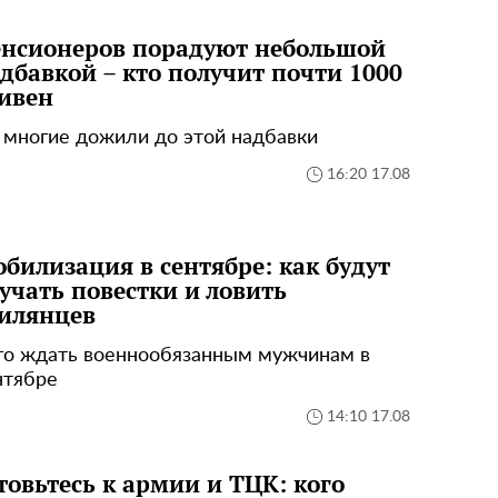
нсионеров порадуют небольшой
дбавкой – кто получит почти 1000
ивен
 многие дожили до этой надбавки
16:20 17.08
билизация в сентябре: как будут
учать повестки и ловить
илянцев
го ждать военнообязанным мужчинам в
нтябре
14:10 17.08
товьтесь к армии и ТЦК: кого