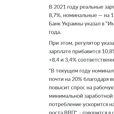
В 2021 году реальные зар
8,7%, номинальные — на 
Банк Украины указал в “И
года.
При этом, регулятор указа
зарплате прибавится 10,8%
+8,4 и 3,4% соответственн
"В текущем году номиналь
почти на 20% благодаря 
повысит спрос на рабочу
минимальной заработной п
потребление ускорится н
роста ВВП", - говорится в