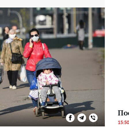
По
15:5