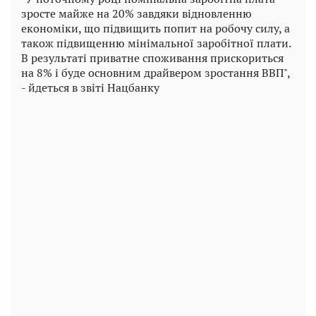
зросте майже на 20% завдяки відновленню
економіки, що підвищить попит на робочу силу, а
також підвищенню мінімальної заробітної плати.
В результаті приватне споживання прискориться
на 8% і буде основним драйвером зростання ВВП",
- йдеться в звіті Нацбанку
Play
Video