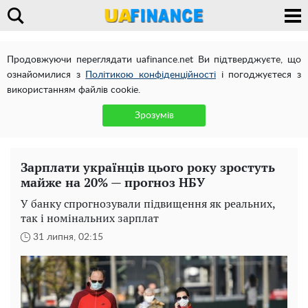
Продовжуючи переглядати uafinance.net Ви підтверджуєте, що
ознайомилися з
Політикою конфіденційності
і погоджуєтеся з
використанням файлів cookie.
Зрозумів
Зарплати українців цього року зростуть
майже на 20% — прогноз НБУ
У банку спрогнозували підвищення як реальних,
так і номінальних зарплат
31 липня, 02:15