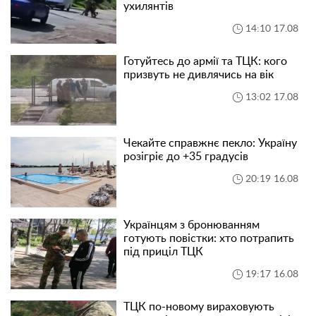
ухилянтів
14:10 17.08
Готуйтесь до армії та ТЦК: кого
призвуть не дивлячись на вік
13:02 17.08
Чекайте справжнє пекло: Україну
розігріє до +35 градусів
20:19 16.08
Українцям з бронюванням
готують повістки: хто потрапить
під приціл ТЦК
19:17 16.08
ТЦК по-новому вираховують