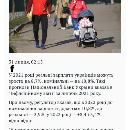
31 липня, 02:15
У 2021 році реальні зарплати українців можуть
зрости на 8,7%, номінальні — на 18,8%. Такі
прогнози Національний Банк України вказав в
"Інфляційному звіті" за липень 2021 року.
При цьому, регулятор вказав, що в 2022 році до
номінальної зарплати додасться 10,8%, до
реальної — 3,9%, у 2023 році — +8,4 і 3,4%
відповідно.
"У поточному році номінальна заробітна плата