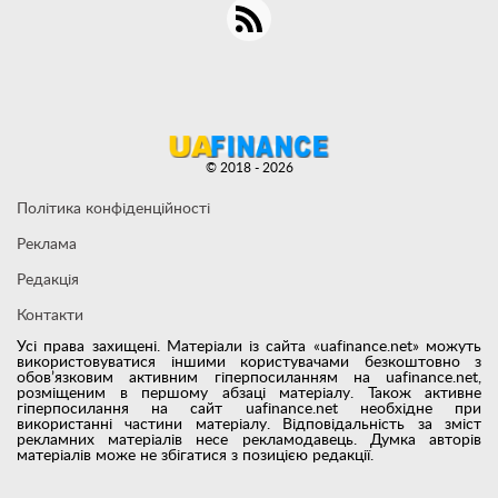
© 2018 - 2026
Політика конфіденційності
Реклама
Редакція
Контакти
Усі права захищені. Матеріали із сайта «uafinance.net» можуть
використовуватися іншими користувачами безкоштовно з
обов’язковим активним гіперпосиланням на uafinance.net,
розміщеним в першому абзаці матеріалу. Також активне
гіперпосилання на сайт uafinance.net необхідне при
використанні частини матеріалу. Відповідальність за зміст
рекламних матеріалів несе рекламодавець. Думка авторів
матеріалів може не збігатися з позицією редакції.