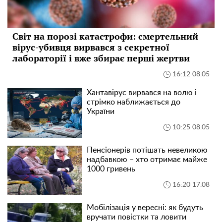
Світ на порозі катастрофи: смертельний
вірус-убивця вирвався з секретної
лабораторії і вже збирає перші жертви
16:12 08.05
Хантавірус вирвався на волю і
стрімко наближається до
України
10:25 08.05
Пенсіонерів потішать невеликою
надбавкою – хто отримає майже
1000 гривень
16:20 17.08
Мобілізація у вересні: як будуть
вручати повістки та ловити