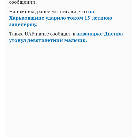
сообщении.
Напомним, ранее мы писали, что
на
Харьковщине ударило током 15-летнюю
зацепершу.
Также UAFinance сообщал: в
аквапарке Днепра
утонул девятилетний мальчик.