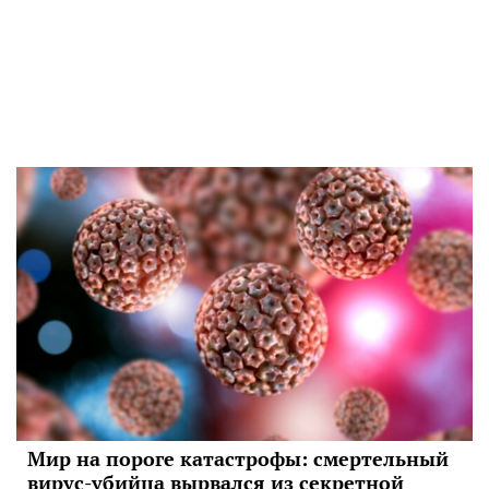
Мир на пороге катастрофы: смертельный
вирус-убийца вырвался из секретной