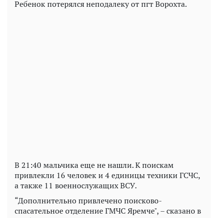
Ребенок потерялся неподалеку от пгт Ворохта.
Play
Video
В 21:40 мальчика еще не нашли. К поискам
привлекли 16 человек и 4 единицы техники ГСЧС,
а также 11 военнослужащих ВСУ.
“Дополнительно привлечено поисково-
спасательное отделение ГМЧС Яремче", – сказано в