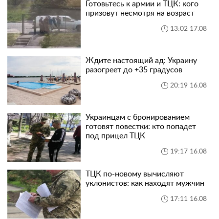
Готовьтесь к армии и ТЦК: кого
призовут несмотря на возраст
13:02 17.08
Ждите настоящий ад: Украину
разогреет до +35 градусов
20:19 16.08
Украинцам с бронированием
готовят повестки: кто попадет
под прицел ТЦК
19:17 16.08
ТЦК по-новому вычисляют
уклонистов: как находят мужчин
17:11 16.08