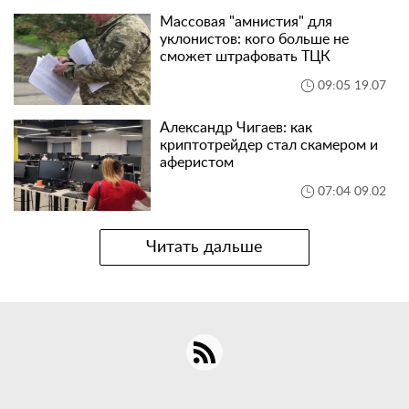
Массовая "амнистия" для
уклонистов: кого больше не
сможет штрафовать ТЦК
09:05 19.07
Александр Чигаев: как
криптотрейдер стал скамером и
аферистом
07:04 09.02
Читать дальше