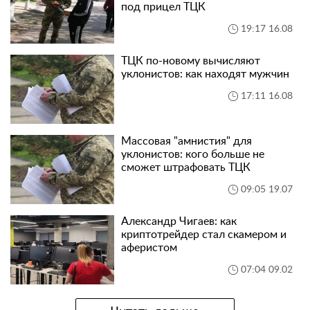
под прицел ТЦК
19:17 16.08
ТЦК по-новому вычисляют
уклонистов: как находят мужчин
17:11 16.08
Массовая "амнистия" для
уклонистов: кого больше не
сможет штрафовать ТЦК
09:05 19.07
Александр Чигаев: как
криптотрейдер стал скамером и
аферистом
07:04 09.02