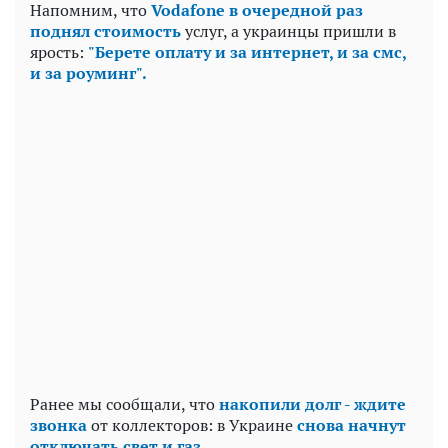
Напомним, что
Vodafone в очередной раз
поднял стоимость
услуг, а украинцы пришли в
ярость:
"Берете оплату и за интернет, и за смс,
и за роуминг".
Ранее мы сообщали, что
накопили долг - ждите
звонка
от коллекторов: в Украине
снова начнут
отключать свет и газ.