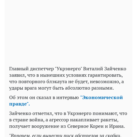
Play
Video
Главный диспетчер "Укрэнерго" Виталий Зайченко
заявил, что в нынешних условиях гарантировать,
что повторного блэкаута не будет, невозможно, а
удары врага могут быть абсолютно разными.
Об этом он сказал в интервью
"Экономической
правде".
Зайченко отметил, что в Укрэнерго понимают, что
в стране война, а агрессор накапливает ракеты,
получает вооружение из Северное Кореи и Ирана.
"Впрочем, если вынести риск обстрелов за скобки,