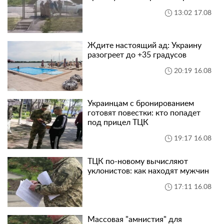
13:02 17.08
Ждите настоящий ад: Украину
разогреет до +35 градусов
20:19 16.08
Украинцам с бронированием
готовят повестки: кто попадет
под прицел ТЦК
19:17 16.08
ТЦК по-новому вычисляют
уклонистов: как находят мужчин
17:11 16.08
Массовая "амнистия" для