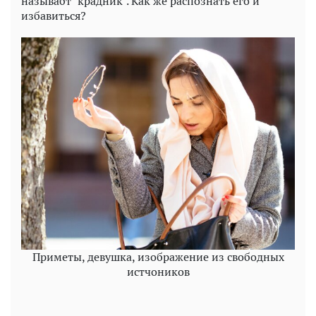
называбт "крадник". Как же распознать его и
избавиться?
Приметы, девушка, изображение из свободных
истчоников