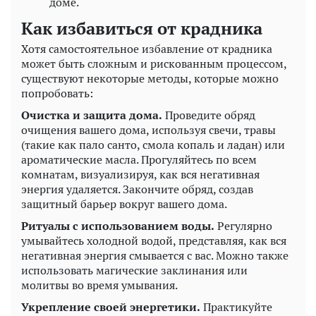
доме.
Как избавиться от крадника
Хотя самостоятельное избавление от крадника
может быть сложным и рискованным процессом,
существуют некоторые методы, которые можно
попробовать:
Очистка и защита дома.
Проведите обряд
очищения вашего дома, используя свечи, травы
(такие как пало санто, смола копаль и ладан) или
ароматические масла. Прогуляйтесь по всем
комнатам, визуализируя, как вся негативная
энергия удаляется. Закончите обряд, создав
защитный барьер вокруг вашего дома.
Ритуалы с использованием воды.
Регулярно
умывайтесь холодной водой, представляя, как вся
негативная энергия смывается с вас. Можно также
использовать магические заклинания или
молитвы во время умывания.
Укрепление своей энергетики.
Практикуйте