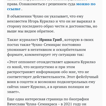
права. Ознакомиться с решением суда
можно по
ссылке
.
В объяснении Чухно он указывает, что ему
неизвестен Игорь Курилко и что он не выражал в
сторону последнего образ чести и достоинства, но
выше мы видим обратное.
Также журналист
Ирина Гриб
, которую в своих
постах также Чухно-Семикрас постоянно
упоминает в негативном и оскорбительном
формате, комментирует эту ситуацию так:
«Этот оппонент отождествляет адвоката Курилко
со мной, что недопустимо и при этом
распространяет информацию обо мне, что не
соответствует действительности. Этот фейсбучный
воин в соцсети и возможно подконтрольных ему
сайтах знает Курилко, а в органах полиции не
знает».
Еще одна интересная страница по биографии
Вячеслава Чухна-Семикраса – в 2021 году он