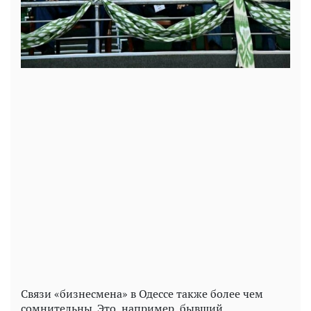
Связи «бизнесмена» в Одессе также более чем
сомнительны. Это, например, бывший