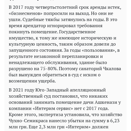
В 2017 году четвертьстолетний срок аренды истек,
«бизнесменов» попросили на выход. Но они не
ушли. Судебные тяжбы затянулись на годы. В это
время арендатор игнорировал требования
покинуть помещение. Государственное
имущество, к тому же имеющее историческую и
культурную ценность, таким образом довели до
запущенного состояния. За годы «пользования», в
результате незаконной перепланировки и
ненадлежащего обслуживания, здание было
разрушено на 75-80%. Поэтому санаторий Чкалова
был вынужден обратиться в суд с иском о
возмещении ущерба.
В 2021 году Юго-Западный апелляционный
хозяйственный суд постановил, что никаких
оснований занимать помещение дачи Ашкенази у
компании «Интерим сервис» нет с 2017 года.
Кроме этого, экспертиза установила, что хозяйство
Чухно-Семикраса нанесло убытки на сумму в 6,23
млн грн. Еще 2,3 млн грн «Интерим» должен