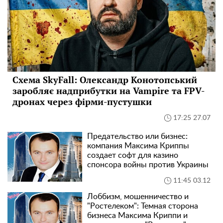
Схема SkyFall: Олександр Конотопський
заробляє надприбутки на Vampire та FPV-
дронах через фірми-пустушки
17:25 27.07
Предательство или бизнес:
компания Максима Криппы
создает софт для казино
спонсора войны против Украины
11:45 03.12
Лоббизм, мошенничество и
"Ростелеком": Темная сторона
бизнеса Максима Криппи и