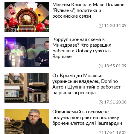
Максим Криппа и Макс Поляков:
"Вулканы", политика и
российские связи
11:20 14.09
Коррупционная схема в
Минздраве? Кто разрешил
Бабенко и Лобасу гулять в
Варшаве
13:55 01.09
От Крыма до Москвы:
украинский владелец Domino
Антон Шухнин тайно работает
на рынке агрессора
17:51 20.08
Обвиняемый в госизмене
получил контракт на поставку
бронежилетов для Нацгвардии
17:51 19.02