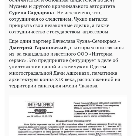
Мусаева и другого криминального авторитета
Сурена Сардаряна
. Не исключено, что,
сотрудничая со следствием, Чухно пытался
прикрыть свои незаконные сделки, а также
сотрудничество с государством-агрессором.
Еще один партнер Вячеслава Чухна-Семикраса –
Дмитрий Тарановский
, с которым они связаны
из-за скандально известного ООО «Интерим
сервис». Это предприятие фигурирует в деле об
уничтожении одной из жемчужин Одессы -
многострадальной Дачи Ашкенази, памятника
архитектуры конца XIX века, расположенной на
территории санатория имени Чкалова.