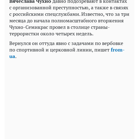
Вячеслава Чухно
давно подозревают в контактах
с организованной преступностью, а также в связях
с российскими спецслужбами. Известно, что за три
месяца до начала полномасштабного вторжения
Чухно-Семикрас провел в столице страны-
террористки около четырех недель.
Вернулся он оттуда явно с задачами по вербовке
по спортивной и церковной линии, пишет
from-
ua
.
Play
Video