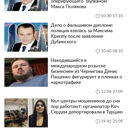
оперирующего "Вулканом"
Макса Полякова
10:30 17.10
Дело о фальшивом дипломе:
полиция взялась за Максима
Криппу после заявления
Дубинского
10:40 08.10
Находившийся в
международном розыске
бизнесмен из Чернигова Денис
Пащенко фигурирует в пленках о
наркотрафике
12:36 27.09
Кол-центры мошенников до сих
пор работают: организатор Коч
Сердем депортировали в Турцию
19:41 25.09