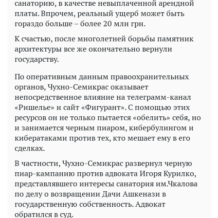
санаторию, в качестве невыплаченной арендной
платы. Впрочем, реальный ущерб может быть
гораздо больше – более 20 млн грн.
К счастью, после многолетней борьбы памятник
архитектуры все же окончательно вернули
государству.
По оперативным данным правоохранительных
органов, Чухно-Семикрас оказывает
непосредственное влияние на телеграмм-канал
«Ришелье» и сайт «Фигурант». С помощью этих
ресурсов он не только пытается «обелить» себя, но
и занимается черным пиаром, кибербулингом и
кибератаками против тех, кто мешает ему в его
сделках.
В частности, Чухно-Семикрас развернул черную
пиар-кампанию против адвоката Игоря Курилко,
представлявшего интересы санатория им.Чкалова
по делу о возвращении Дачи Ашкенази в
государственную собственность. Адвокат
обратился в суд.