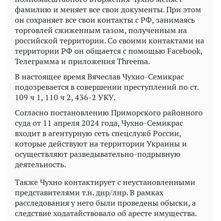
фамилию и меняет все свои документы. При этом
он сохраняет все свои контакты с РФ, занимаясь
торговлей сжиженным газом, полученным на
российской территории. Со своими контактами на
территории РФ он общается с помощью Facebook,
Телеграмма и приложения Threema.
В настоящее время Вячеслав Чухно-Семикрас
подозревается в совершении преступлений по ст.
109 ч 1, 110 ч 2, 436-2 УКУ.
Согласно постановлению Приморского районного
суда от 11 апреля 2024 года, Чухно-Семикрас
входит в агентурную сеть спецслужб России,
которые действуют на территории Украины и
осуществляют разведывательно-подрывную
деятельность.
Также Чухно контактирует с неустановленными
представителями т.н. днр/лнр. В рамках
расследования у него были проведены обыски, а
следствие ходатайствовало об аресте имущества.