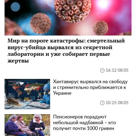
Мир на пороге катастрофы: смертельный
вирус-убийца вырвался из секретной
лаборатории и уже собирает первые
жертвы
16:12 08.05
Хантавирус вырвался на свободу
и стремительно приближается к
Украине
10:25 08.05
Пенсионеров порадуют
небольшой надбавкой – кто
получит почти 1000 гривен