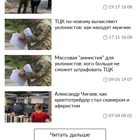
19:17 16.08
ТЦК по-новому вычисляют
уклонистов: как находят мужчин
17:11 16.08
Массовая "амнистия" для
уклонистов: кого больше не
сможет штрафовать ТЦК
09:05 19.07
Александр Чигаев: как
криптотрейдер стал скамером и
аферистом
07:04 09.02
Читать дальше