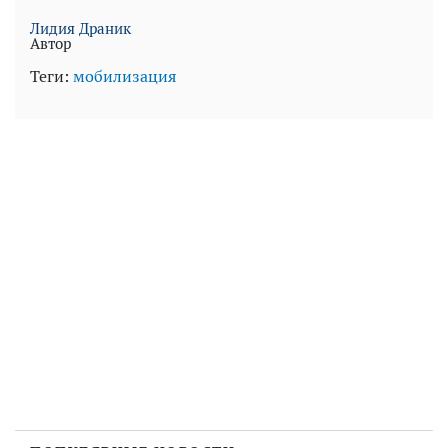
Лидия Драник
Автор
Теги:
мобилизация