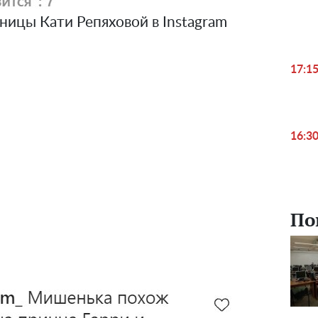
ницы Кати Репяховой в Instagram
17:1
16:3
По