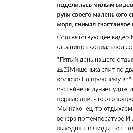
поделилась милым видеор
руки своего маленького с
моря, снимая счастливое 
Соответствующее видео К
странице в социальной сет
"Пятый день нашего отды
🙏🏻Мишенька спит по два
коляске По прежнему всё
бассейне получает удоволь
первые дни, что это вопро
Мы наконец-то отдыхаем 
вечера по температуре И 
выходишь из воды Вот то