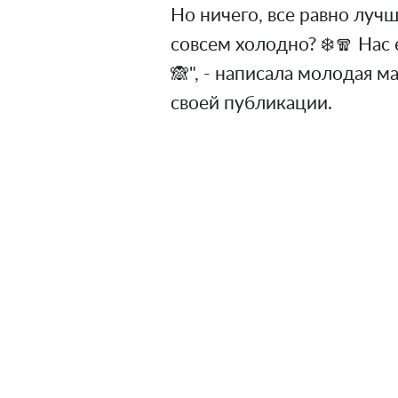
Но ничего, все равно лучш
совсем холодно? ❄️🧣 Нас
🙈", - написала молодая м
своей публикации.