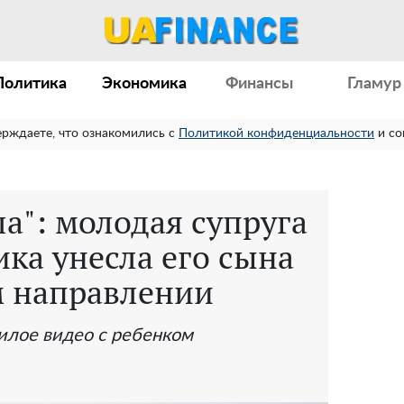
Политика
Экономика
Финансы
Гламур
ерждаете, что ознакомились с
Политикой конфиденциальности
и со
а": молодая супруга
ка унесла его сына
м направлении
илое видео с ребенком