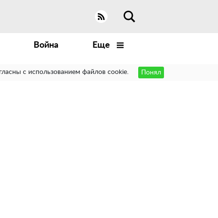
Война
Еще
гласны с использованием файлов cookie.
Понял