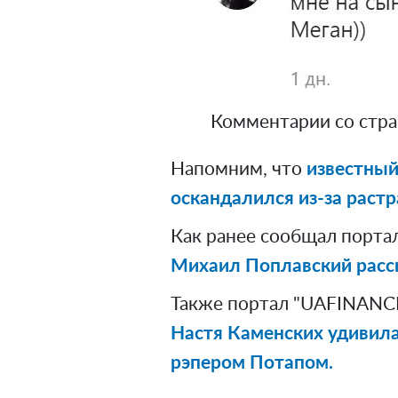
Комментарии со стра
Напомним, что
известный
оскандалился из-за раст
Как ранее сообщал порта
Михаил Поплавский расск
Также портал "UAFINANCE
Настя Каменских удивила
рэпером Потапом.