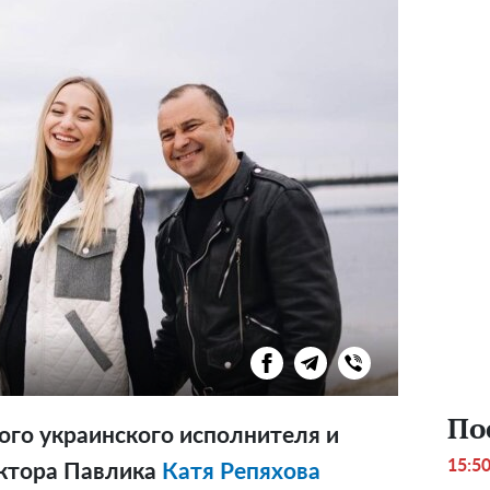
По
ого украинского исполнителя и
15:5
ктора Павлика
Катя Репяхова