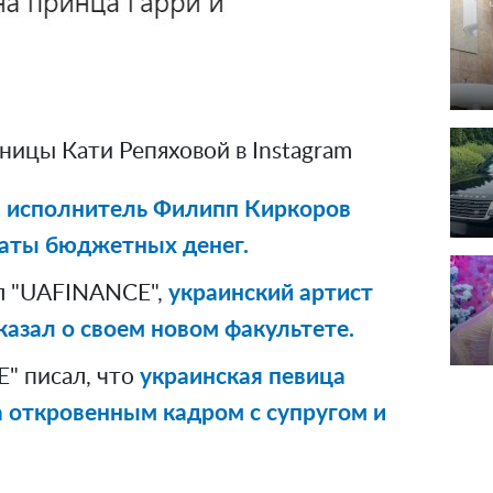
ницы Кати Репяховой в Instagram
 исполнитель Филипп Киркоров
раты бюджетных денег.
л "UAFINANCE",
украинский артист
азал о своем новом факультете.
" писал, что
украинская певица
 откровенным кадром с супругом и