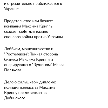
и стремительно приближается к
Украине
Предательство или бизнес:
5
компания Максима Криппы
создает софт для казино
спонсора войны против Украины
Лоббизм, мошенничество и
0
"Ростелеком": Темная сторона
бизнеса Максима Криппи и
оперирующего "Вулканом" Макса
Полякова
Дело о фальшивом дипломе:
0
полиция взялась за Максима
Криппу после заявления
Дубинского