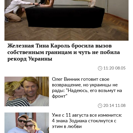
Железная Тина Кароль бросила вызов
собственным границам и чуть не побила
рекорд Украины
11:20 08.05
Олег Винник готовит свое
возвращение, но украинцы не
рады: "Надеюсь, его возьмут на
фронт"
20:14 11.08
Уже с 11 августа все изменится:
4 знака Зодиака стоклнутся с
этим в любви