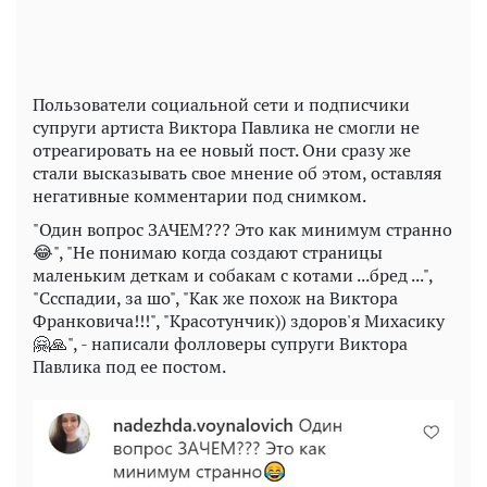
Пользователи социальной сети и подписчики
супруги артиста Виктора Павлика не смогли не
отреагировать на ее новый пост. Они сразу же
стали высказывать свое мнение об этом, оставляя
негативные комментарии под снимком.
"Один вопрос ЗАЧЕМ??? Это как минимум странно
😂", "Не понимаю когда создают страницы
маленьким деткам и собакам с котами ...бред ...",
"Ссспадии, за шо", "Как же похож на Виктора
Франковича!!!", "Красотунчик)) здоров'я Михасику
🤗🙏", - написали фолловеры супруги Виктора
Павлика под ее постом.