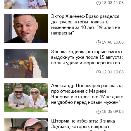
13:03 11.08
Эктор Хименес-Браво разделся
до трусов, чтобы показать
изменения за 10 лет: "Усилия не
напрасны"
19:40 10.08
3 знака Зодиака, которые смогут
выдохнуть уже после 15 августа:
волны удачи и моря перспектив
12:01 10.08
Александр Пономарев рассказал
про отношения с Марией
Яремчук и отцовство: "Мне даже
не удобно перед новым мужем"
18:35 09.08
Шторма не избежать: 3 знака
Зодиака, которых накроют