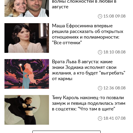
волны сложностей в любви в
августе
15:08 09.08
Маша Ефросинина впервые
решила рассказать об открытых
отношениях и полиаморности:
"Все оттенки"
18:10 08.08
Врата Льва 8 августа: какие
знаки Зодиака исполнят свои
желания, а кто будет "выгребать"
от кармы
12:36 08.08
Тину Кароль наконец-то позвали
замуж и певица поделилась этим
в соцсетях: "Что там в щите"
18:41 07.08