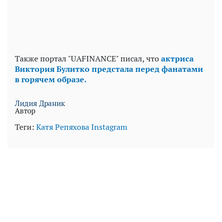
Также портал "UAFINANCE" писал, что
актриса
Виктория Булитко предстала перед фанатами
в горячем образе.
Лидия Драник
Автор
Теги:
Катя Репяхова
Instagram