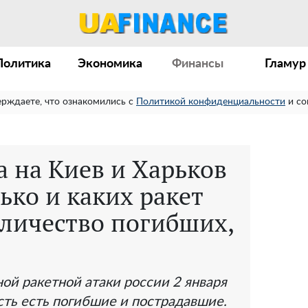
Политика
Экономика
Финансы
Гламур
ерждаете, что ознакомились с
Политикой конфиденциальности
и со
а на Киев и Харьков
лько и каких ракет
оличество погибших,
ой ракетной атаки россии 2 января
сть есть погибшие и пострадавшие.