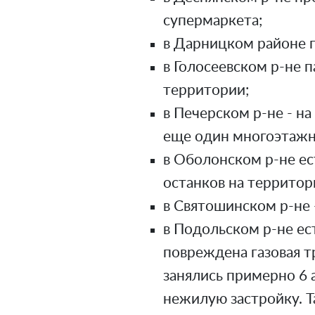
супермаркета;
в Дарницком районе
в Голосеевском р-не 
территории;
в Печерском р-не - н
еще один многоэтажн
в Оболонском р-не ес
останков на территор
в Святошинском р-не 
в Подольском р-не ес
повреждена газовая т
занялись примерно 6 а
нежилую застройку. 