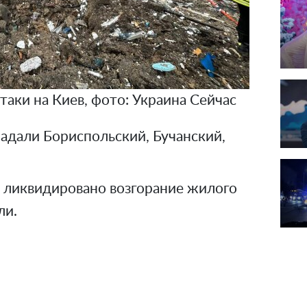
таки на Киев, фото: Украина Сейчас
адали Бориспольский, Бучанский,
у ликвидировано возгорание жилого
ли.