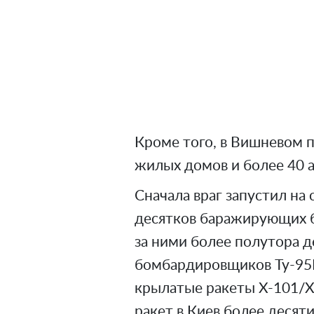
Кроме того, в Вишневом 
жилых домов и более 40 а
Сначала враг запустил на
десятков баражирующих бо
за ними более полутора д
бомбардировщиков Ту-95
крылатые ракеты Х-101/Х
ракет в Киев более десят