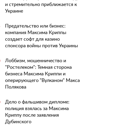
и стремительно приближается к
Украине
Предательство или бизнес:
5
компания Максима Криппы
создает софт для казино
спонсора войны против Украины
Лоббизм, мошенничество и
0
"Ростелеком": Темная сторона
бизнеса Максима Криппи и
оперирующего "Вулканом" Макса
Полякова
Дело о фальшивом дипломе:
0
полиция взялась за Максима
Криппу после заявления
Дубинского