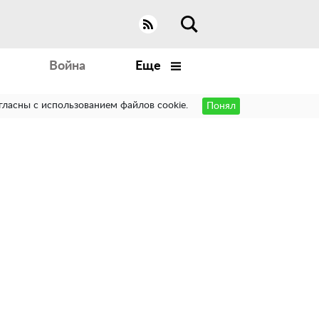
Война
Еще
гласны с использованием файлов cookie.
Понял