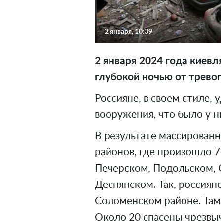
2 января, 10:39
2 января 2024 года киевл
глубокой ночью от тревог
Россияне, в своем стиле,
вооружения, что было у ни
В результате массированн
районов, где произошло 7
Печерском, Подольском,
Деснянском. Так, россиян
Соломенском районе. Там 
Около 20 спасены чрезвы