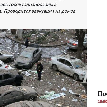
овек госпитализированы в
. Проводится эвакуация из домов
По
15:5