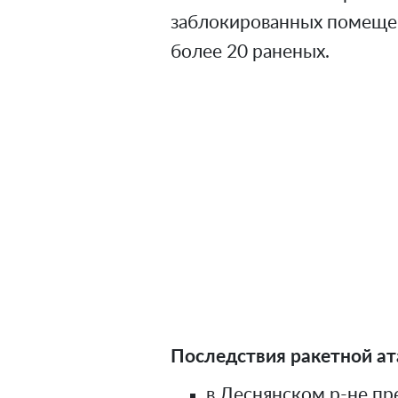
заблокированных помещен
более 20 раненых.
Последствия ракетной ат
в Деснянском р-не пр