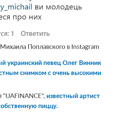
Михаила Поплавского в Instagram
й украинский певец Олег Винник
стным снимком с очень высокими
л "UAFINANCE",
известный артист
собственную пиццу.