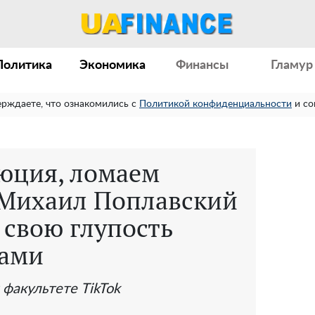
Политика
Экономика
Финансы
Гламур
ерждаете, что ознакомились с
Политикой конфиденциальности
и со
люция, ломаем
 Михаил Поплавский
 свою глупость
тами
 факультете TikTok