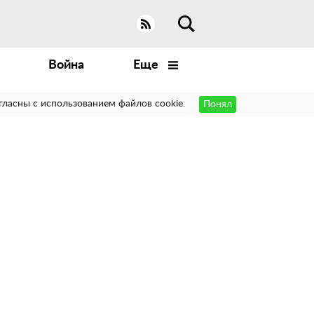
Война
Еще
гласны с использованием файлов cookie.
Понял