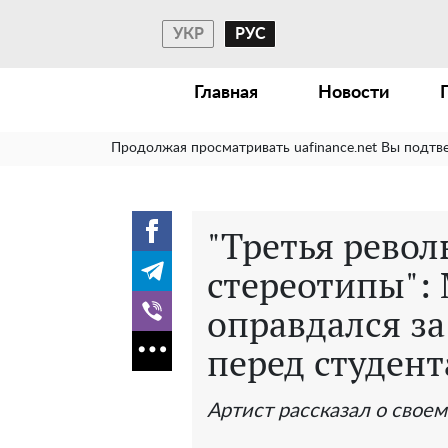
УКР
РУС
Главная
Новости
Продолжая просматривать uafinance.net Вы подтв
"Третья рево
стереотипы":
оправдался за
перед студен
Артист рассказал о своем