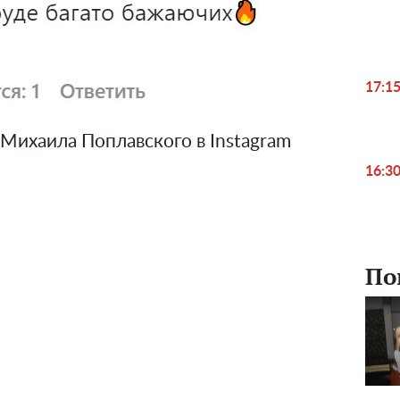
17:1
Михаила Поплавского в Instagram
16:3
По