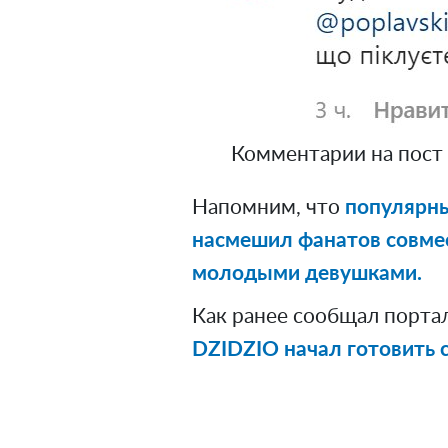
Комментарии на пост 
Напомним, что
популярны
насмешил фанатов совме
молодыми девушками.
Как ранее сообщал порта
DZIDZIO начал готовить 