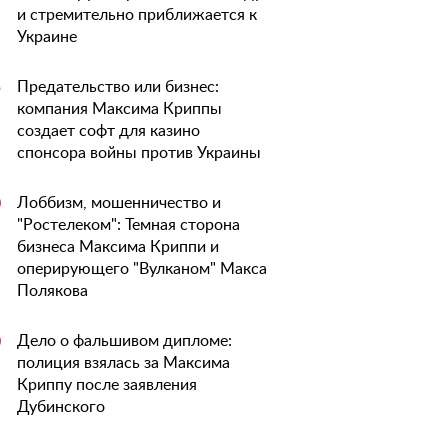
и стремительно приближается к
Украине
Предательство или бизнес:
5
компания Максима Криппы
создает софт для казино
спонсора войны против Украины
Лоббизм, мошенничество и
0
"Ростелеком": Темная сторона
бизнеса Максима Криппи и
оперирующего "Вулканом" Макса
Полякова
Дело о фальшивом дипломе:
0
полиция взялась за Максима
Криппу после заявления
Дубинского