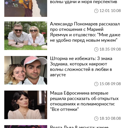
волны удачи и моря перспектив
12:01 10.08
Александр Пономарев рассказал
про отношения с Марией
Яремчук и отцовство: "Мне даже
не удобно перед новым мужем"
18:35 09.08
Шторма не избежать: 3 знака
Зодиака, которых накроют
волны сложностей в любви в
августе
15:08 09.08
Маша Ефросинина впервые
решила рассказать об открытых
отношениях и полиаморности:
"Все оттенки"
18:10 08.08
Врата Льва 8 августа: какие