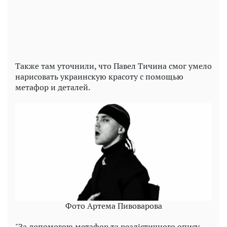
Video
Также там уточнили, что Павел Тичина смог умело
нарисовать украинскую красоту с помощью
метафор и деталей.
Фото Артема Пивоварова
"За допомогою метафор та реалістичного опису