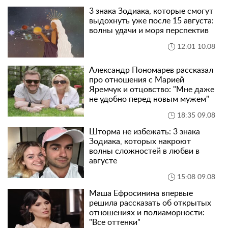
3 знака Зодиака, которые смогут
выдохнуть уже после 15 августа:
волны удачи и моря перспектив
12:01 10.08
Александр Пономарев рассказал
про отношения с Марией
Яремчук и отцовство: "Мне даже
не удобно перед новым мужем"
18:35 09.08
Шторма не избежать: 3 знака
Зодиака, которых накроют
волны сложностей в любви в
августе
15:08 09.08
Маша Ефросинина впервые
решила рассказать об открытых
отношениях и полиаморности:
"Все оттенки"