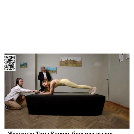
Железная Тина Кароль бросила вызов