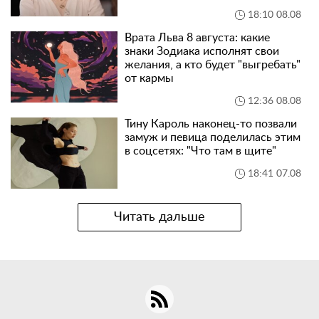
18:10 08.08
Врата Льва 8 августа: какие
знаки Зодиака исполнят свои
желания, а кто будет "выгребать"
от кармы
12:36 08.08
Тину Кароль наконец-то позвали
замуж и певица поделилась этим
в соцсетях: "Что там в щите"
18:41 07.08
Читать дальше