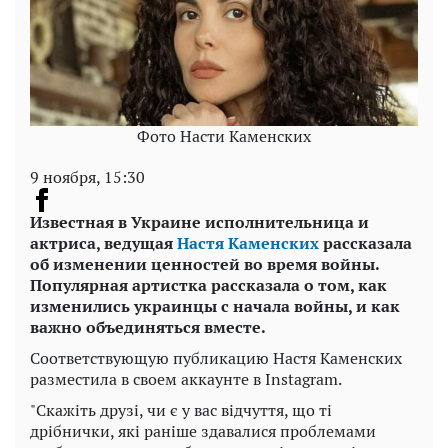
Фото Насти Каменских
9 ноября, 15:30
Известная в Украине исполнительница и
актриса, ведущая
Настя Каменских
рассказала
об изменении ценностей во время войны.
Популярная артистка рассказала о том, как
изменились украинцы с начала войны, и как
важно объединяться вместе.
Соответствующую публикацию Настя Каменских
разместила в своем аккаунте в Instagram.
"Скажіть друзі, чи є у вас відчуття, що ті
дрібнички, які раніше здавалися проблемами