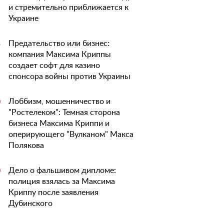
и стремительно приближается к
Украине
Предательство или бизнес:
5
компания Максима Криппы
создает софт для казино
спонсора войны против Украины
Лоббизм, мошенничество и
0
"Ростелеком": Темная сторона
бизнеса Максима Криппи и
оперирующего "Вулканом" Макса
Полякова
Дело о фальшивом дипломе:
0
полиция взялась за Максима
Криппу после заявления
Дубинского