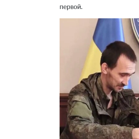
первой.