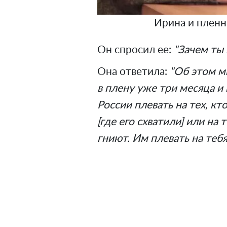
Ирина и пленн
‌Он спросил ее:
"Зачем ты 
‌Она ответила:
"Об этом м
в плену уже три месяца и 
России плевать на тех, кт
[где его схватили] или на 
гниют. Им плевать на тебя