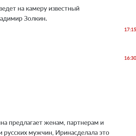
 ведет на камеру известный
адимир Золкин.
17:1
16:3
ина предлагает женам, партнерам и
и русских мужчин, Иринасделала это