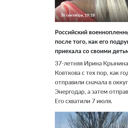
30 сентября, 19:18
Российский военнопленны
после того, как его подру
приехала со своими детьм
37-летняя Ирина Крынина 
Ковткова с тех пор, как г
отправили сначала в окк
Энергодар, а затем отпра
Его схватили 7 июля.