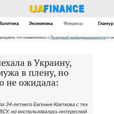
Политика
Экономика
Финансы
Гламур
ерждаете, что ознакомились с
Политикой конфиденциальности
и со
ехала в Украину,
мужа в плену, но
ю не ожидала:
а 34-летнего Евгения Ковткова с тех
н ВСУ, но воспользовалась интересной