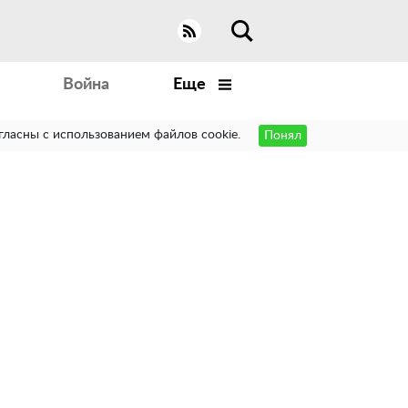
Война
Еще
гласны с использованием файлов cookie.
Понял