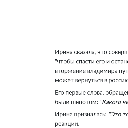
Ирина сказала, что совер
"чтобы спасти его и остан
вторжение владимира путин
может вернуться в россию
Его первые слова, обраще
были шепотом:
"Какого че
Ирина призналась:
"Это то
реакции.