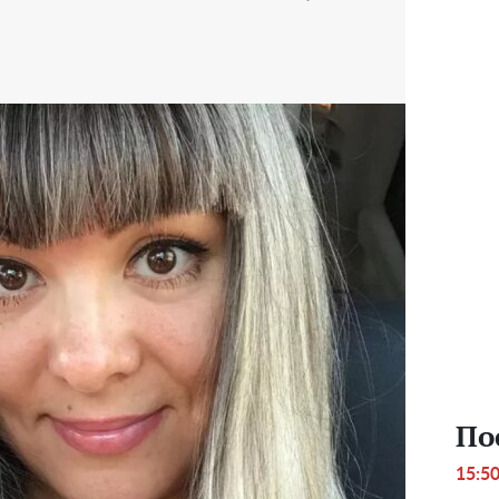
По
15:5