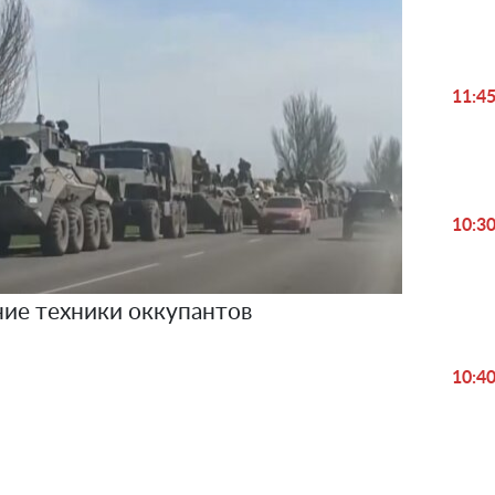
11:4
10:3
ие техники оккупантов
10:4