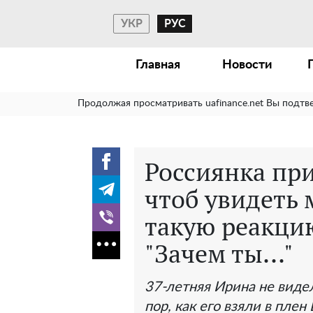
УКР
РУС
Главная
Новости
Продолжая просматривать uafinance.net Вы подтв
Россиянка при
чтоб увидеть 
такую реакци
"Зачем ты..."
37-летняя Ирина не видел
пор, как его взяли в пле