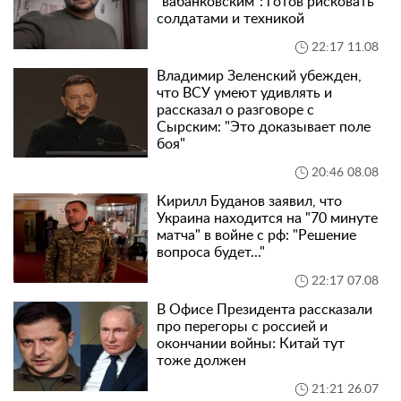
"вабанковским": готов рисковать
солдатами и техникой
22:17 11.08
Владимир Зеленский убежден,
что ВСУ умеют удивлять и
рассказал о разговоре с
Сырским: "Это доказывает поле
боя"
20:46 08.08
Кирилл Буданов заявил, что
Украина находится на "70 минуте
матча" в войне с рф: "Решение
вопроса будет..."
22:17 07.08
В Офисе Президента рассказали
про перегоры с россией и
окончании войны: Китай тут
тоже должен
21:21 26.07