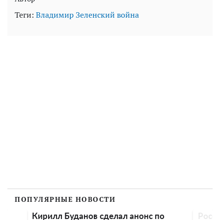
Теги:
Владимир Зеленский
война
ПОПУЛЯРНЫЕ НОВОСТИ
онс по
Россияне нанесли мощный удар по