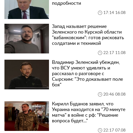
подробности
17:14 16.08
Запад называет решение
Зеленского по Курской области
"вабанковским": готов рисковать
солдатами и техникой
22:17 11.08
Владимир Зеленский убежден,
что ВСУ умеют удивлять и
рассказал о разговоре с
Сырским: "Это доказывает поле
боя"
20:46 08.08
Кирилл Буданов заявил, что
Украина находится на "70 минуте
матча" в войне с рф: "Решение
вопроса будет..."
22:17 07.08