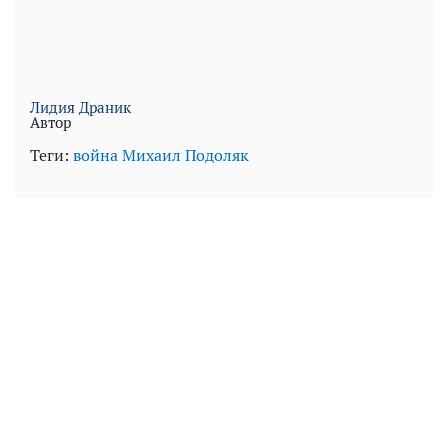
Лидия Драник
Автор
Теги:
война
Михаил Подоляк