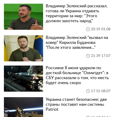
Владимир Зеленский рассказал,
готова ли Украина отдавать
территории за мир: "Этого
должен захотеть народ"
20:19 01.08
Владимир Зеленский "вызвал на
ковер" Кирилла Буданова:
"После этого заявления..."
21:39 17.07
Россияне 8 июня ударили по
десткой больнице "Охматдет": в
СБУ рассказали о том, что месть
будет очень скоро
17:55 08.07
Украина станет безопаснее: две
страны поставят нам системы
Patriot