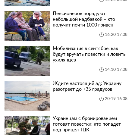
Пенсионеров порадуют
небольшой надбавкой – кто
получит почти 1000 гривен
16:20 17.08
Мобилизация в сентябре: как
будут вручать повестки и ловить
ухилянцев
14:10 17.08
Ждите настоящий ад: Украину
разогреет до +35 градусов
20:19 16.08
Украинцам с бронированием
готовят повестки: кто попадет
под прицел ТЦК