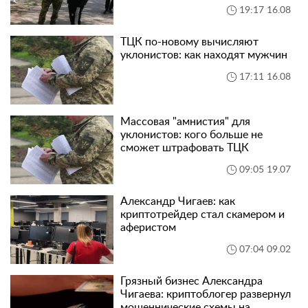
19:17 16.08
ТЦК по-новому вычисляют
уклонистов: как находят мужчин
17:11 16.08
Массовая "амнистия" для
уклонистов: кого больше не
сможет штрафовать ТЦК
09:05 19.07
Александр Чигаев: как
криптотрейдер стал скамером и
аферистом
07:04 09.02
Грязный бизнес Александра
Чигаева: криптоблогер развернул
мошеннические схемы на