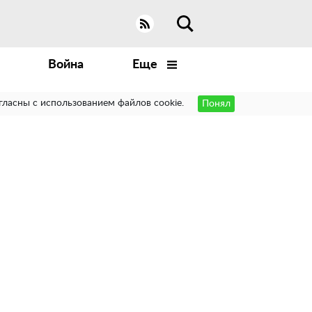
Война
Еще
гласны с использованием файлов cookie.
Понял