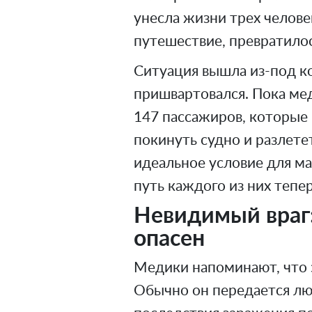
унесла жизни трех человек
путешествие, превратилос
Ситуация вышла из-под ко
пришвартовался. Пока ме
147 пассажиров, которые
покинуть судно и разлете
идеальное условие для м
путь каждого из них тепе
Невидимый враг:
опасен
Медики напоминают, что 
Обычно он передается лю