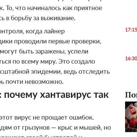
. То, что начиналось как приятное
ь в борьбу за выживание.
17:1
нтроля, когда лайнер
дики проводили первые проверки,
 могут быть заражены, успели
16:3
ться по всему миру. Это создало
асштабной эпидемии, ведь отследить
рь почти невозможно.
По
 почему хантавирус так
этот вирус не прощает ошибок.
дям от грызунов — крыс и мышей, но