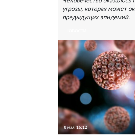
Человечество оказалось
угрозы, которая может ок
предыдущих эпидемий.
НОВОСТИ
8 мая, 16:12