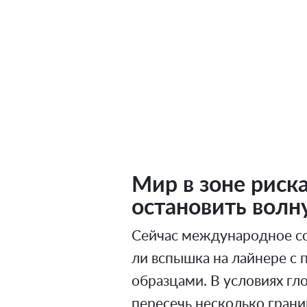
Мир в зоне риск
остановить волн
Сейчас международное со
ли вспышка на лайнере с
образцами. В условиях гл
пересечь несколько гран