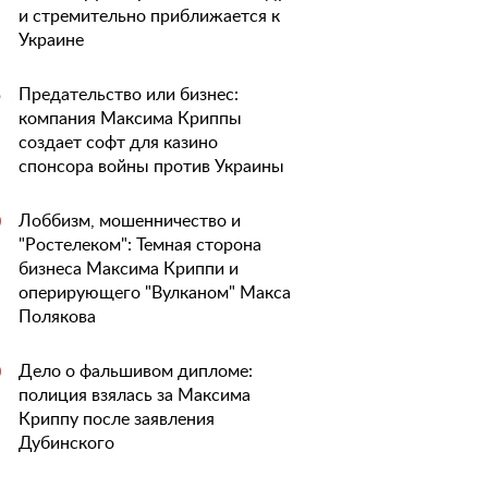
и стремительно приближается к
Украине
Предательство или бизнес:
5
компания Максима Криппы
создает софт для казино
спонсора войны против Украины
Лоббизм, мошенничество и
0
"Ростелеком": Темная сторона
бизнеса Максима Криппи и
оперирующего "Вулканом" Макса
Полякова
Дело о фальшивом дипломе:
0
полиция взялась за Максима
Криппу после заявления
Дубинского