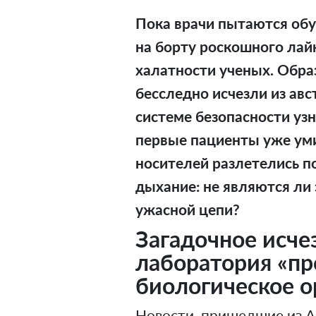
Пока врачи пытаются обу
на борту роскошного лай
халатности ученых. Обра
бесследно исчезли из авс
системе безопасности узн
первые пациенты уже ум
носителей разлетелись п
дыхание: не являются ли
ужасной цепи?
Загадочное исче
лаборатория «п
биологическое 