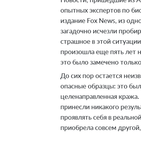
Новости, пришедшие из А
опытных экспертов по би
издание Fox News, из одн
загадочно исчезли пробир
страшное в этой ситуации
произошла еще пять лет 
это было замечено только
До сих пор остается неиз
опасные образцы: это был
целенаправленная кража.
принесли никакого результ
проявлять себя в реальной
приобрела совсем другой,