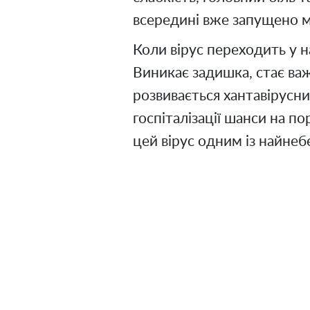
всередині вже запущено м
Коли вірус переходить у на
Виникає задишка, стає важ
розвивається хантавірусн
госпіталізації шанси на п
цей вірус одним із найнебе