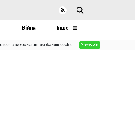
Війна
Інше
єтеся з використанням файлів cookie.
Зрозумів