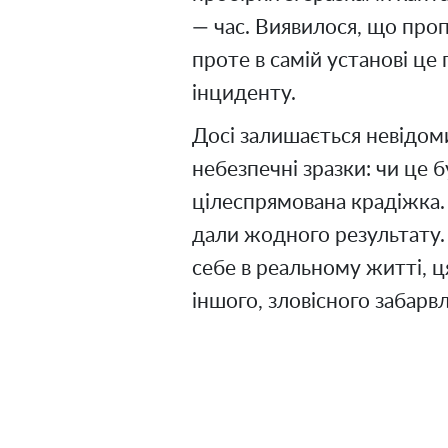
— час. Виявилося, що проп
проте в самій установі це
інциденту.
Досі залишається невідом
небезпечні зразки: чи це 
цілеспрямована крадіжка.
дали жодного результату. 
себе в реальному житті, ця
іншого, зловісного забарв