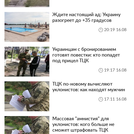
Ждите настоящий ад: Украину
разогреет до +35 градусов
20:19 16.08
Украинцам с бронированием
готовят повестки: кто попадет
под прицел ТЦК
19:17 16.08
ТЦК по-новому вычисляют
уклонистов: как находят мужчин
17:11 16.08
Массовая "амнистия" для
уклонистов: кого больше не
сможет штрафовать ТЦК