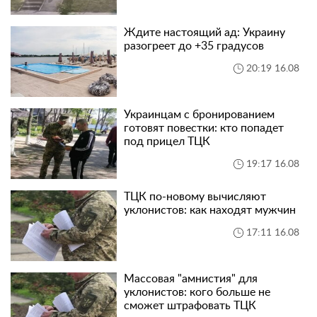
Ждите настоящий ад: Украину
разогреет до +35 градусов
20:19 16.08
Украинцам с бронированием
готовят повестки: кто попадет
под прицел ТЦК
19:17 16.08
ТЦК по-новому вычисляют
уклонистов: как находят мужчин
17:11 16.08
Массовая "амнистия" для
уклонистов: кого больше не
сможет штрафовать ТЦК