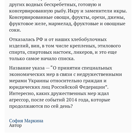
других водных бесхребетных, готовую и
консервированную рыбу. Икру и заменители икры.
Консервированные овощи, фрукты, орехи, джемы,
фруктовое желе, мармелад, фруктовые и овощные
соки.
Отказалась РФ и от наших хлебобулочных
изделий, вин, в том числе крепленых, этилового
спирта, спиртовых настоек, ликеров, и это еще
только самое начало списка.
Название указа — “О принятии специальных
экономических мер в связи с недружественными
мерами Украины относительно граждан и
юридических лиц Российской Федерации”.
Интересно, каких дружественных мер ждал
агрессор, после событий 2014 года, которые
продолжаются по сей день?
София Маркина
Автор