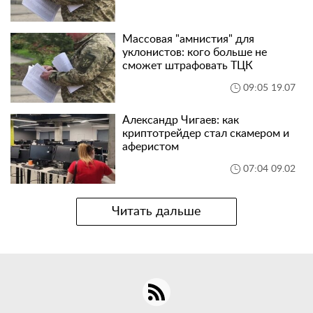
Массовая "амнистия" для
уклонистов: кого больше не
сможет штрафовать ТЦК
09:05 19.07
Александр Чигаев: как
криптотрейдер стал скамером и
аферистом
07:04 09.02
Читать дальше