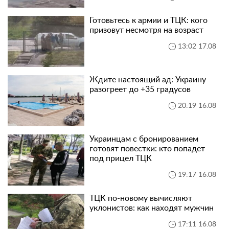
Готовьтесь к армии и ТЦК: кого
призовут несмотря на возраст
13:02 17.08
Ждите настоящий ад: Украину
разогреет до +35 градусов
20:19 16.08
Украинцам с бронированием
готовят повестки: кто попадет
под прицел ТЦК
19:17 16.08
ТЦК по-новому вычисляют
уклонистов: как находят мужчин
17:11 16.08