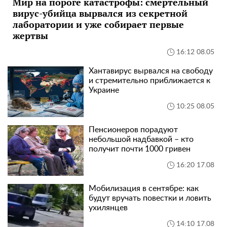
Мир на пороге катастрофы: смертельный
вирус-убийца вырвался из секретной
лаборатории и уже собирает первые
жертвы
16:12 08.05
Хантавирус вырвался на свободу
и стремительно приближается к
Украине
10:25 08.05
Пенсионеров порадуют
небольшой надбавкой – кто
получит почти 1000 гривен
16:20 17.08
Мобилизация в сентябре: как
будут вручать повестки и ловить
ухилянцев
14:10 17.08