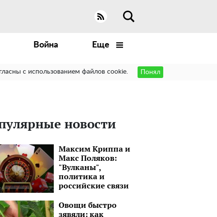
Война
Еще
гласны с использованием файлов cookie.
Понял
пулярные новости
Максим Криппа и
Макс Поляков:
"Вулканы",
политика и
российские связи
Овощи быстро
зявяли: как