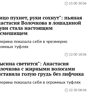
15:00 30.06
ицо пухнет, руки сохнут": пьяная
астасия Волочкова в лошадиной
уви стала настоящим
осмешищем
лерина показала себя в чрезмерно
ромных туфлях
12:00 18.06
ысина светится": Анастасия
лочкова с жирными волосами
ставила голую грудь без лифчика
лерина показала себя в огромных туфлях
22:30 08.06