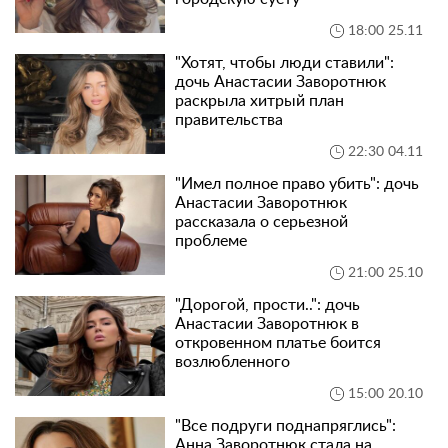
18:00 25.11
"Хотят, чтобы люди ставили":
дочь Анастасии Заворотнюк
раскрыла хитрый план
правительства
22:30 04.11
"Имел полное право убить": дочь
Анастасии Заворотнюк
рассказала о серьезной
проблеме
21:00 25.10
"Дорогой, прости..": дочь
Анастасии Заворотнюк в
откровенном платье боится
возлюбленного
15:00 20.10
"Все подруги поднапряглись":
Анна Заворотнюк стала на