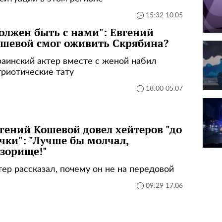
15:32 10.05
олжен быть с нами": Евгений
шевой смог оживить Скрябина?
раинский актер вместе с женой набил
триотические тату
18:00 05.07
гений Кошевой довел хейтеров "до
чки": "Лучше бы молчал,
зорище!"
тер рассказал, почему он не на передовой
09:29 17.06