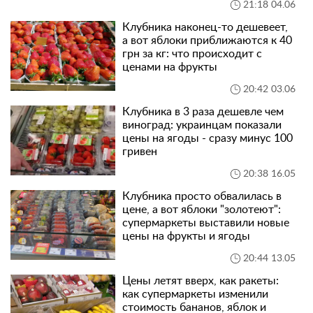
21:18 04.06
Клубника наконец-то дешевеет,
а вот яблоки приближаются к 40
грн за кг: что происходит с
ценами на фрукты
20:42 03.06
Клубника в 3 раза дешевле чем
виноград: украинцам показали
цены на ягоды - сразу минус 100
гривен
20:38 16.05
Клубника просто обвалилась в
цене, а вот яблоки "золотеют":
супермаркеты выставили новые
цены на фрукты и ягоды
20:44 13.05
Цены летят вверх, как ракеты:
как супермаркеты изменили
стоимость бананов, яблок и