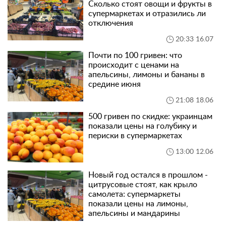
Сколько стоят овощи и фрукты в
супермаркетах и отразились ли
отключения
20:33 16.07
Почти по 100 гривен: что
происходит с ценами на
апельсины, лимоны и бананы в
средине июня
21:08 18.06
500 гривен по скидке: украинцам
показали цены на голубику и
периски в супермаркетах
13:00 12.06
Новый год остался в прошлом -
цитрусовые стоят, как крыло
самолета: супермаркеты
показали цены на лимоны,
апельсины и мандарины