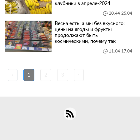
клубники в апреле-2024
20:44 25.04
Весна есть, а мы без вкусного:
цены на ягоды и фрукты
продолжают быть
космическими, почему так
11:04 17.04
‹
1
2
3
›