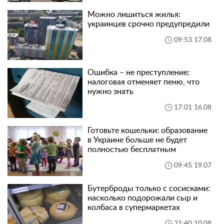
Можно лишиться жилья:
украинцев срочно предупредили
09:53 17.08
Ошибка – не преступление:
налоговая отменяет пеню, что
нужно знать
17:01 16.08
Готовьте кошельки: образование
в Украине больше не будет
полностью бесплатным
09:45 19.07
Бутерброды только с сосисками:
насколько подорожали сыр и
колбаса в супермаркетах
21:40 10.08