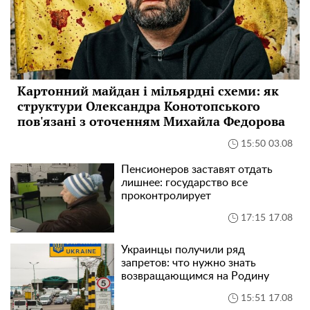
Картонний майдан і мільярдні схеми: як
структури Олександра Конотопського
пов'язані з оточенням Михайла Федорова
15:50 03.08
Пенсионеров заставят отдать
лишнее: государство все
проконтролирует
17:15 17.08
Украинцы получили ряд
запретов: что нужно знать
возвращающимся на Родину
15:51 17.08