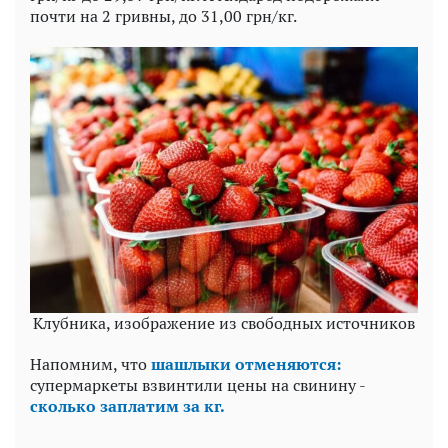
почти на 2 гривны, до 31,00 грн/кг.
Клубника, изображение из свободных источников
Напомним, что
шашлыки отменяются:
супермаркеты взвинтили цены на свинину -
сколько заплатим за кг.